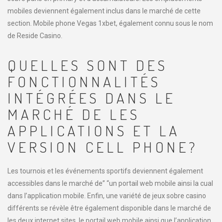
mobiles deviennent également inclus dans le marché de cette
section. Mobile phone Vegas 1xbet, également connu sous le nom
de Reside Casino.
QUELLES SONT DES
FONCTIONNALITÉS
INTÉGRÉES DANS LE
MARCHÉ DE LES
APPLICATIONS ET LA
VERSION CELL PHONE?
Les tournois et les événements sportifs deviennent également
accessibles dans le marché de” “un portail web mobile ainsi la cual
dans l’application mobile. Enfin, une variété de jeux sobre casino
différents se révèle être également disponible dans le marché de
les deux internet sites, le portail web mobile ainsi que l’application