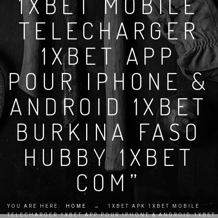
1XBET MOBILE
TELECHARGER
1XBET APP
POUR IPHONE &
ANDROID 1XBET
BURKINA FASO
HUBBY 1XBET
COM”
YOU ARE HERE:
HOME
→
1XBET APK 1XBET MOBILE
TELECHARGER 1XBET APP POUR IPHONE & ANDROID 1XBET