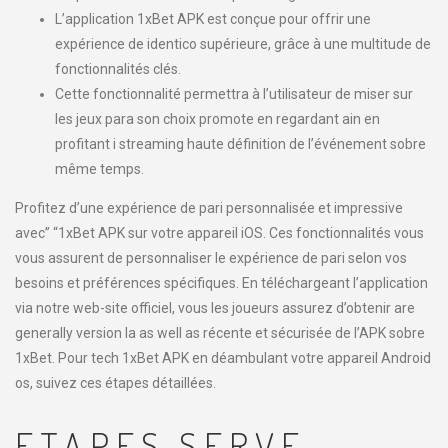
L’application 1xBet APK est conçue pour offrir une
expérience de identico supérieure, grâce à une multitude de
fonctionnalités clés.
Cette fonctionnalité permettra à l’utilisateur de miser sur
les jeux para son choix promote en regardant ain en
profitant i streaming haute définition de l’événement sobre
même temps.
Profitez d’une expérience de pari personnalisée et impressive
avec” “1xBet APK sur votre appareil iOS. Ces fonctionnalités vous
vous assurent de personnaliser le expérience de pari selon vos
besoins et préférences spécifiques. En téléchargeant l’application
via notre web-site officiel, vous les joueurs assurez d’obtenir are
generally version la as well as récente et sécurisée de l’APK sobre
1xBet. Pour tech 1xBet APK en déambulant votre appareil Android
os, suivez ces étapes détaillées.
ETAPES SERVE