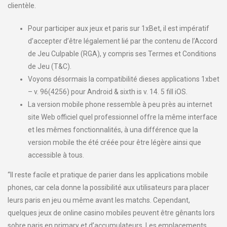
clientèle.
Pour participer aux jeux et paris sur 1xBet, il est impératif
d’accepter d’être légalement lié par the contenu de l’Accord
de Jeu Culpable (RGA), y compris ses Termes et Conditions
de Jeu (T&C).
Voyons désormais la compatibilité dieses applications 1xbet
– v. 96(4256) pour Android & sixth is v. 14. 5 fill iOS.
La version mobile phone ressemble à peu près au internet
site Web officiel quel professionnel offre la même interface
et les mêmes fonctionnalités, à una différence que la
version mobile the été créée pour être légère ainsi que
accessible à tous.
“Il reste facile et pratique de parier dans les applications mobile
phones, car cela donne la possibilité aux utilisateurs para placer
leurs paris en jeu ou même avant les matchs. Cependant,
quelques jeux de online casino mobiles peuvent être gênants lors
sobre paris en primary et d’accumulateurs. Les emplacements