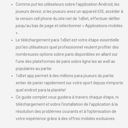
Comme put les utilisateurs sobre l’application Android, les
joueurs devez, si les joueurs avez un appareil iOS, accéder à
la version cell phone du site net de 1xBet, effectuer défiler
jusqu’au bas de page et sélectionner « Applications mobiles
».
Le téléchargement para 1xBet est votre étape essentielle
put les utilisateurs quel professionnel veulent profiter des
nombreuses options sobre paris disponibles en allant sur
l’une des plateformes de paris sobre ligne les as well as
populaires au partie.
1xBet app permet à des millions para joueurs du partie
entier de parier rapidement sur votre sport depuis n’importe
quel endroit para la planète!
Ce guide complet vous guidera à travers chaque étape, ni
téléchargement et sobre l’installation de l’application à la
résolution des problèmes courants et à l’optimisation de
votre expérience grâce à des offres mobiles exclusives.