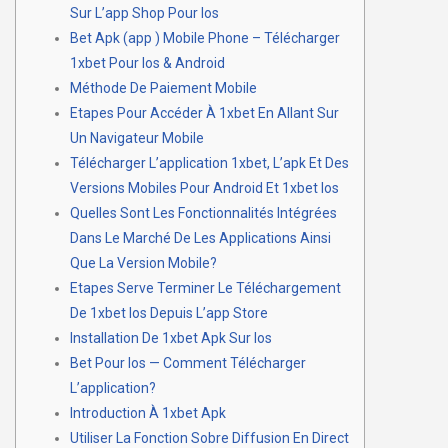
Sur L’app Shop Pour Ios
Bet Apk (app ) Mobile Phone – Télécharger
1xbet Pour Ios & Android
Méthode De Paiement Mobile
Etapes Pour Accéder À 1xbet En Allant Sur
Un Navigateur Mobile
Télécharger L’application 1xbet, L’apk Et Des
Versions Mobiles Pour Android Et 1xbet Ios
Quelles Sont Les Fonctionnalités Intégrées
Dans Le Marché De Les Applications Ainsi
Que La Version Mobile?
Etapes Serve Terminer Le Téléchargement
De 1xbet Ios Depuis L’app Store
Installation De 1xbet Apk Sur Ios
Bet Pour Ios — Comment Télécharger
L’application?
Introduction À 1xbet Apk
Utiliser La Fonction Sobre Diffusion En Direct