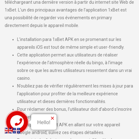
téléchargeant una dernière version à partir du internet site Web de
1xBet. L’un des principaux avantages de l’application 1xBet est
una possibilité de regarder vos événements en primary
directement depuis le appareil mobile.
L’installation para 1xBet APK en se promenant sur les
appareils iOS est tout de même simple et user-friendly.
Cette application permet aux utilisateurs de réaliser
l’expérience de l’atmosphère réelle du bingo, à l’image
sobre ce que les autres utilisateurs ressentent dans un vrai
casino.
N’oubliez pas de vérifier régulièrement les mises à jour para
l’application pour profiter de la meilleure expérience
utilisateur et dieses dernières fonctionnalités.
Pour réclamer des bonus, l’utilisateur doit d’abord s’inscrire
à 1xbet.
Pour specialist 1xBet APK en allant sur votre appareil
Contact us
Google android, suivez ces étapes détaillées.