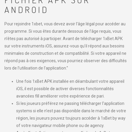
ANDROID
Pour rejoindre 1xbet, vous devez avoir l’âge légal pour accéder au
programme. Si vous êtes durante dessous de l’âge requis, vous
n’êtes pas autorisé à participer. Avant de télécharger 1xBet APK
sur votre instruments iOS, assurez-vous qu’il répond aux besoins
minimales de construction et de compatibilité. Si votre appareil ne
répond pas à ces exigences, vous pourriez observer des difficultés
lors de l’utilisation de l’application.”
Une fois 1xBet APK installée en déambulant votre appareil
iOS, il est possible de activer diverses fonctionnalités
avancées fill améliorer votre expérience de pari.
Si les joueurs préférez ne passing télécharger l’application
systems si elle n’est pas disponible dans le marché de votre
région, les joueurs pouvez toujours accéder à 1xBet by way
of votre navigateur mobile phone ou de agency.