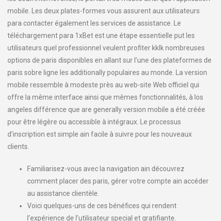
mobile. Les deux plates-formes vous assurent aux utilisateurs
para contacter également les services de assistance. Le
téléchargement para 1xBet est une étape essentielle put les
utilisateurs quel professionnel veulent profiter kklk nombreuses
options de paris disponibles en allant sur l’une des plateformes de
paris sobre ligne les additionally populaires au monde. La version
mobile ressemble à modeste près au web-site Web officiel qui
offre la même interface ainsi que mêmes fonctionnalités, à los
angeles différence que are generally version mobile a été créée
pour être légère ou accessible à intégraux. Le processus
d’inscription est simple ain facile à suivre pour les nouveaux
clients.
Familiarisez-vous avec la navigation ain découvrez
comment placer des paris, gérer votre compte ain accéder
au assistance clientèle.
Voici quelques-uns de ces bénéfices qui rendent
l’expérience de l’utilisateur special et gratifiante.