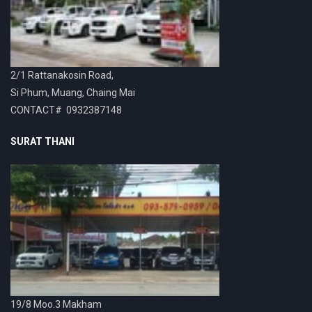
2/1 Rattanakosin Road,
Si Phum, Muang, Chaing Mai
CONTACT# 0932387148
SURAT THANI
19/8 Moo.3 Makham