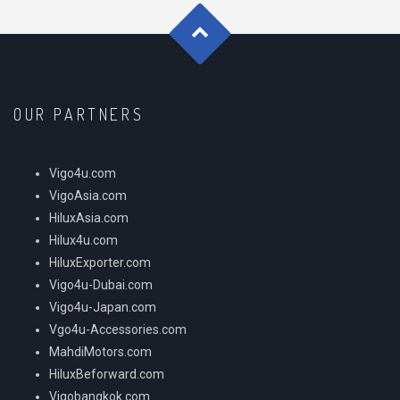
OUR PARTNERS
Vigo4u.com
VigoAsia.com
HiluxAsia.com
Hilux4u.com
HiluxExporter.com
Vigo4u-Dubai.com
Vigo4u-Japan.com
Vgo4u-Accessories.com
MahdiMotors.com
HiluxBeforward.com
Vigobangkok.com