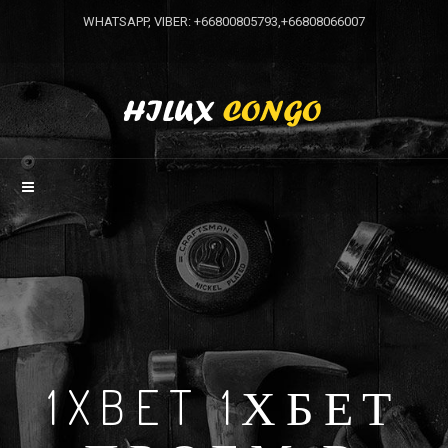
WHATSAPP, VIBER: +66800805793,+66808066007
1XBET 1ХБЕТ