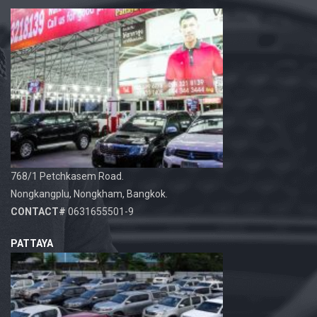
768/1 Petchkasem Road.
Nongkangplu, Nongkham, Bangkok.
CONTACT#
0631655501-9
PATTAYA