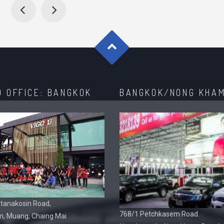
 OFFICE: BANGKOK
BANGKOK/NONG KHA
ttanakosin Road,
768/1 Petchkasem Road.
m, Muang, Chaing Mai