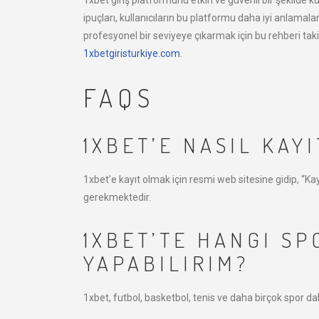
1xbet giriş platformunu etkin ve güvenli bir şekilde ku
ipuçları, kullanıcıların bu platformu daha iyi anlamal
profesyonel bir seviyeye çıkarmak için bu rehberi takip
1xbetgiristurkiye.com
.
FAQS
1XBET’E NASIL KAY
1xbet’e kayıt olmak için resmi web sitesine gidip, “Ka
gerekmektedir.
1XBET’TE HANGI SP
YAPABILIRIM?
1xbet, futbol, basketbol, tenis ve daha birçok spor d