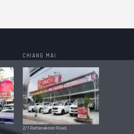
M
CHIANG MAI
2/1 Rattanakosin Road,