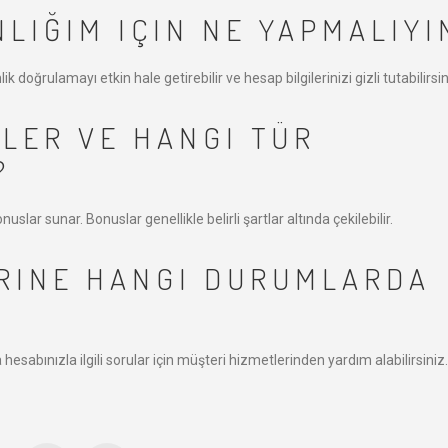
LIĞIM IÇIN NE YAPMALIYI
lik doğrulamayı etkin hale getirebilir ve hesap bilgilerinizi gizli tutabilirsin
ŞLER VE HANGI TÜR
?
onuslar sunar. Bonuslar genellikle belirli şartlar altında çekilebilir.
RINE HANGI DURUMLARDA
hesabınızla ilgili sorular için müşteri hizmetlerinden yardım alabilirsiniz.