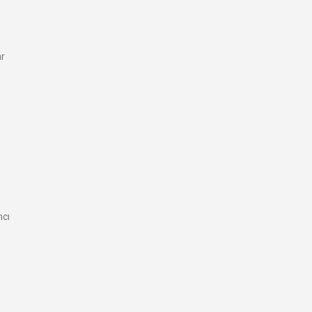
ar
mcı