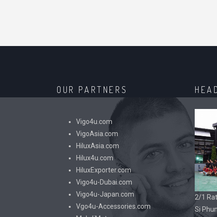
OUR PARTNERS
HEAD
Vigo4u.com
VigoAsia.com
HiluxAsia.com
Hilux4u.com
HiluxExporter.com
Vigo4u-Dubai.com
Vigo4u-Japan.com
2/1 Ra
Vgo4u-Accessories.com
Si Phu