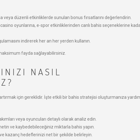
a veya düzenli etkinliklerde sunulan bonus fırsatlarını değerlendirin.
casino oyunlarına, e-spor etkinliklerinden canlı bahis seçeneklerine kad
ulamasını indirerek her an her yerden kullanın.
 maksimum fayda sağlayabilirsiniz.
INIZI NASIL
IZ?
artırmak için gereklidir. İşte etkili bir bahis stratejisi oluşturmanıza yardı
akımları veya oyuncuları detaylı olarak analiz edin.
önetin ve kaybedebileceğiniz miktarla bahis yapın.
ve kazanç hedeflerinizi net bir şekilde belirleyin.