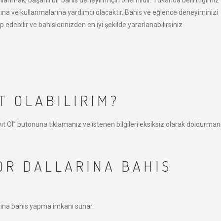
llanmak, başarılı bir bahis deneyimi için önemlidir. Yukarıda belirttiğimiz
arına ve kullanmalarına yardımcı olacaktır. Bahis ve eğlence deneyiminizi
 edebilir ve bahislerinizden en iyi şekilde yararlanabilirsiniz
IT OLABILIRIM?
yıt Ol” butonuna tıklamanız ve istenen bilgileri eksiksiz olarak doldurman
OR DALLARINA BAHIS
alına bahis yapma imkanı sunar.