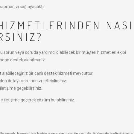
 yapmanızı sağlayacaktır.
HIZMETLERINDEN NAS
RSINIZ?
ü sorun veya soruda yardımcı olabilecek bir müşteri hizmetleri ekibi
ndan destek alabilirsiniz:
alabileceğiniz bir canlı destek hizmeti mevcuttur.
 detaylı sorularınızı iletebilirsiniz.
letişime geçebilirsiniz.
e iletişime geçerek çözüm bulabilirsiniz.