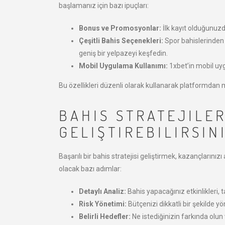
başlamanız için bazı ipuçları:
Bonus ve Promosyonlar:
İlk kayıt olduğunuzd
Çeşitli Bahis Seçenekleri:
Spor bahislerinden 
geniş bir yelpazeyi keşfedin.
Mobil Uygulama Kullanımı:
1xbet’in mobil uyg
Bu özellikleri düzenli olarak kullanarak platformdan
BAHIS STRATEJILER
GELIŞTIREBILIRSIN
Başarılı bir bahis stratejisi geliştirmek, kazançlarınızı 
olacak bazı adımlar:
Detaylı Analiz:
Bahis yapacağınız etkinlikleri, t
Risk Yönetimi:
Bütçenizi dikkatli bir şekilde y
Belirli Hedefler:
Ne istediğinizin farkında olun 