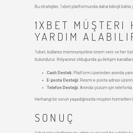
Bu stratejiler, 1xbet platformunda daha bilinçli bahis
1XBET MÜŞTERI 
YARDIM ALABILI
1xbet, kullanıcı memnuniyetine önem verir ve her türl
bulundurur. İhtiyacınız olduğunda şu iletişim kanalları
Canlı Destek:
Platform üzerinden anında yanıt 
E-posta Desteği:
Resmi e-posta adresi üzerinden
Telefon Desteği:
Anında çözüm için telefonla i
Herhangi bir sorun yaşadığınızda müşteri hizmetleri il
SONUÇ