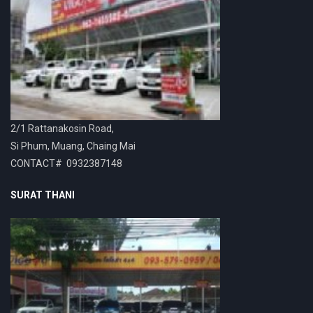
2/1 Rattanakosin Road,
Si Phum, Muang, Chaing Mai
CONTACT# 0932387148
SURAT THANI