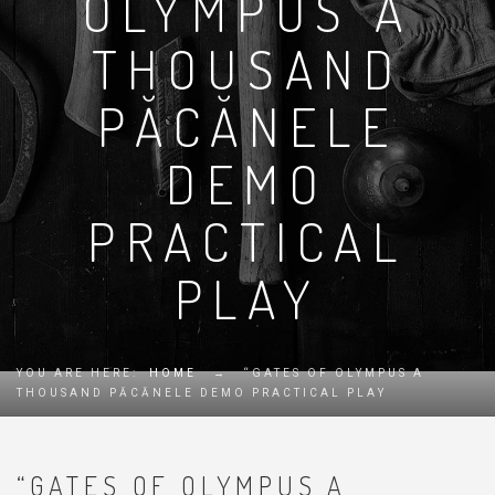
OLYMPUS A
THOUSAND
PĂCĂNELE
DEMO
PRACTICAL
PLAY
YOU ARE HERE:
HOME
→
“GATES OF OLYMPUS A
THOUSAND PĂCĂNELE DEMO PRACTICAL PLAY
“GATES OF OLYMPUS A