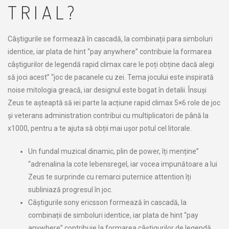
TRIAL?
Câștigurile se formează în cascadă, la combinații para simboluri
identice, iar plata de hint “pay anywhere” contribuie la formarea
câștigurilor de legendă rapid climax care le poți obține dacă alegi
să joci acest” “joc de pacanele cu zei. Tema jocului este inspirată
noise mitologia greacă, iar designul este bogat în detalii. Însuși
Zeus te așteaptă să iei parte la acțiune rapid climax 5×6 role de joc
și veterans administration contribui cu multiplicatori de până la
x1000, pentru a te ajuta să obții mai ușor potul cel litorale.
Un fundal muzical dinamic, plin de power, îți menține”
“adrenalina la cote lebensregel, iar vocea impunătoare a lui
Zeus te surprinde cu remarci puternice attention îți
subliniază progresul în joc.
Câștigurile sony ericsson formează în cascadă, la
combinații de simboluri identice, iar plata de hint “pay
anywhere” contribuie la formarea câștigurilor de legendă