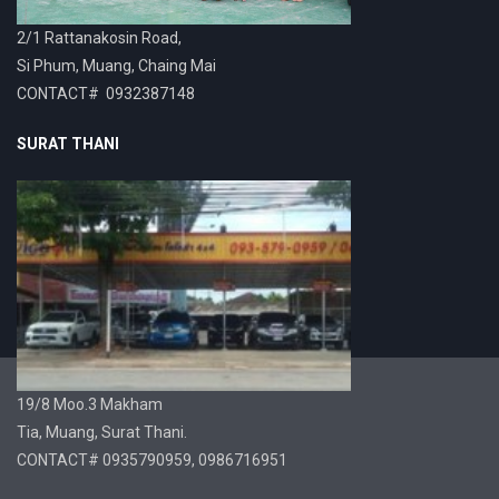
2/1 Rattanakosin Road,
Si Phum, Muang, Chaing Mai
CONTACT# 0932387148
SURAT THANI
19/8 Moo.3 Makham
Tia, Muang, Surat Thani.
CONTACT# 0935790959, 0986716951