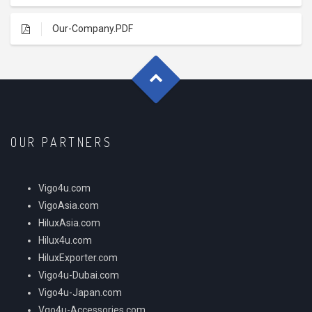
Our-Company.PDF
OUR PARTNERS
Vigo4u.com
VigoAsia.com
HiluxAsia.com
Hilux4u.com
HiluxExporter.com
Vigo4u-Dubai.com
Vigo4u-Japan.com
Vgo4u-Accessories.com