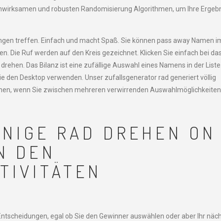
chwirksamen und robusten Randomisierung Algorithmen, um Ihre Ergeb
ungen treffen. Einfach und macht Spaß. Sie können pass away Namen i
. Die Ruf werden auf den Kreis gezeichnet. Klicken Sie einfach bei da
drehen. Das Bilanz ist eine zufällige Auswahl eines Namens in der Liste
ie den Desktop verwenden. Unser zufallsgenerator rad generiert völlig
hen, wenn Sie zwischen mehreren verwirrenden Auswahlmöglichkeiten
ENIGE RAD DREHEN ON
N DEN
TIVITÄTEN
 Entscheidungen, egal ob Sie den Gewinner auswählen oder aber Ihr näc