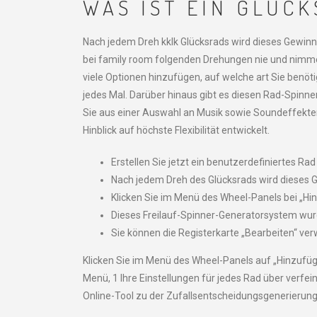
WAS IST EIN GLÜC
Nach jedem Dreh kklk Glücksrads wird dieses Gewinne
bei family room folgenden Drehungen nie und nimmer
viele Optionen hinzufügen, auf welche art Sie benöti
jedes Mal. Darüber hinaus gibt es diesen Rad-Spinn
Sie aus einer Auswahl an Musik sowie Soundeffekte
Hinblick auf höchste Flexibilität entwickelt.
Erstellen Sie jetzt ein benutzerdefiniertes R
Nach jedem Dreh des Glücksrads wird dieses G
Klicken Sie im Menü des Wheel-Panels bei „Hin
Dieses Freilauf-Spinner-Generatorsystem wurde 
Sie können die Registerkarte „Bearbeiten“ ver
Klicken Sie im Menü des Wheel-Panels auf „Hinzufüg
Menü, 1 Ihre Einstellungen für jedes Rad über verfei
Online-Tool zu der Zufallsentscheidungsgenerierung