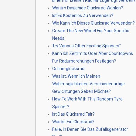
Einem Einzelnen Rad Hinzugefügt Werden?
Warum Dasjenige Glücksrad Wählen?
Ist Es Kostenlos Zu Verwenden?
Wie Kann Ich Dieses Glücksrad Verwenden?
Create The New Wheel For Your Specific
Needs
Try Various Other Exciting Spinners”
Kann Ich Zeitlimits Oder Aber Countdowns
Für Radumdrehungen Festlegen?
Online-glücksrad
Was Ist, Wenn Ich Meinen
Wahlmöglichkeiten Verschiedenartige
Gewichtungen Geben Möchte?
How To Work With This Random Tyre
Spinner?
Ist Das Glücksrad Fair?
Was Ist Ein Glücksrad?
Fälle, In Denen Sie Das Zufallsgenerator