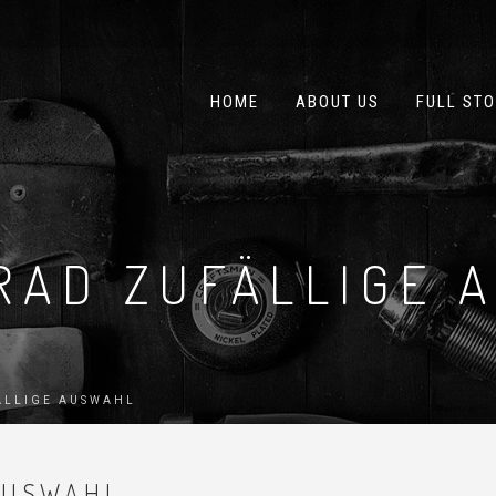
HOME
ABOUT US
FULL STO
RAD ZUFÄLLIGE 
ÄLLIGE AUSWAHL
AUSWAHL