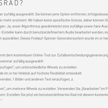
KSRAD?
r zufällig ausgewählt. Sie können jene Option entfernen, infolgedesse
 mehr erscheint. Wir haben keine spezifische Grenze, daher können Si
gen. Ja, unser Algorithmus gewährleistet eine zufällige sowie faire Au
er-Ersteller kann durch benutzerdefiniertem Audio bearbeitet werden, 
n auswählen. Dieses Freilauf-Spinner-Generatorsystem wurde im or he
ad mit dem kostenlosen Online-Tool zur Zufallsentscheidungsgenerierung
ewinner zufällig ausgewählt.
zufügen“, um unterschiedliche Wheels zu erstellen.
im or her Hinblick auf höchste Flexibilität entwickelt.
wenden, 1 Bilder und anderen Text einzufügen, z.
en“, um mehrere Wheels zu erstellen. Verwenden Sie „Bearbeiten“ im P
nern. Erstellen Sie jetzt ein benutzerdefiniertes Rad mit diesem kostenl
.”