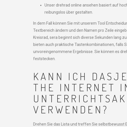
Unser drehrad online ansehen basiert auf ho
reibungslos über gestalten.
In dem Fall können Sie mit unserem Tool Entscheid
Textbereich ändern und den Namen pro Zeile eingeben
Kreisrad, sera beginnt sich diverse Sekunden lang zu 
bieten auch praktische Tastenkombinationen, falls S
unvoreingenommene Ergebnisse. Sie können es dre
feststecken.
KANN ICH DASJ
THE INTERNET I
UNTERRICHTSAK
VERWENDEN?
Drehen Sie das Lista und treffen Sie selbstbewusst