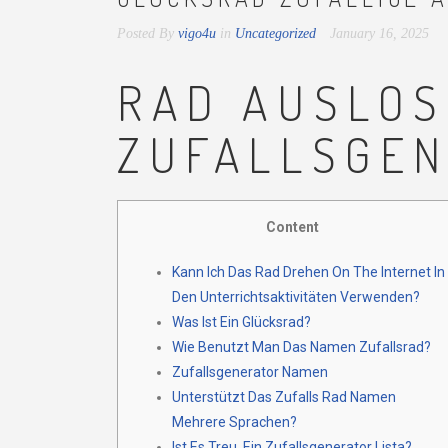
Posted By
vigo4u
in
Uncategorized
January 16, 2025
RAD AUSLO
ZUFALLSGE
Content
Kann Ich Das Rad Drehen On The Internet In
Den Unterrichtsaktivitäten Verwenden?
Was Ist Ein Glücksrad?
Wie Benutzt Man Das Namen Zufallsrad?
Zufallsgenerator Namen
Unterstützt Das Zufalls Rad Namen
Mehrere Sprachen?
Ist Es Treu, Ein Zufallsgenerator Lista?