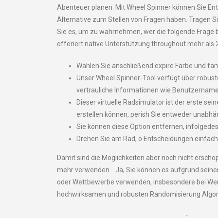
Abenteuer planen. Mit Wheel Spinner können Sie Ent
Alternative zum Stellen von Fragen haben. Tragen Si
Sie es, um zu wahrnehmen, wer die folgende Frage b
offeriert native Unterstützung throughout mehr als
Wählen Sie anschließend expire Farbe und fami
Unser Wheel Spinner-Tool verfügt über robust
vertrauliche Informationen wie Benutzername
Dieser virtuelle Radsimulator ist der erste sei
erstellen können, perish Sie entweder unabhä
Sie können diese Option entfernen, infolgede
Drehen Sie am Rad, o Entscheidungen einfach
Damit sind die Möglichkeiten aber noch nicht erschöpft
mehr verwenden… Ja, Sie können es aufgrund seine
oder Wettbewerbe verwenden, insbesondere bei Werb
hochwirksamen und robusten Randomisierung Algorit