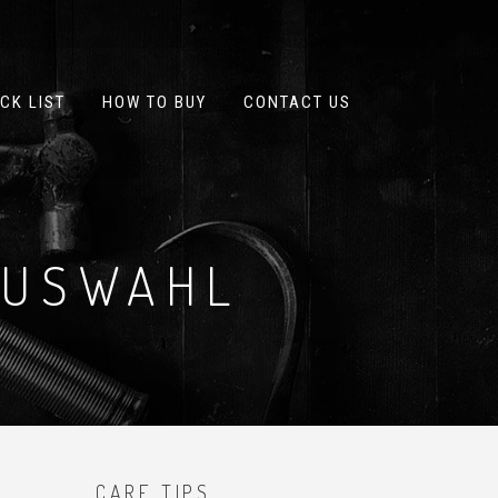
CK LIST
HOW TO BUY
CONTACT US
AUSWAHL
CARE TIPS