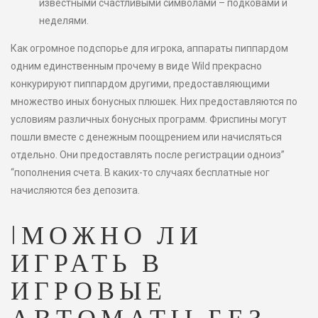
известными счастливыми символами – подковами и
неделями.
Как огромное подспорье для игрока, аппараты пиппардом
одним единственным прочему в виде Wild прекрасно
конкурируют пиппардом другими, предоставляющими
множество иных бонусных плюшек. Них предоставляются по
условиям различных бонусных программ. Фриспины могут
пошли вместе с денежным поощрением или начисляться
отдельно. Они предоставлять после регистрации одноиз”
“пополнения счета. В каких-то случаях бесплатные ног
начисляются без депозита.
IМОЖНО ЛИ
ИГРАТЬ В
ИГРОВЫЕ
АВТОМАТЫ БЕЗ