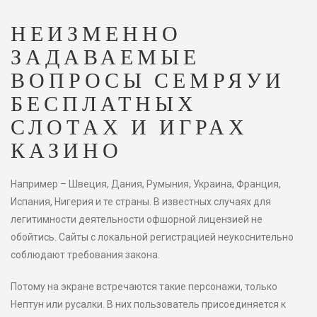
НЕИЗМЕННО
ЗАДАВАЕМЫЕ
ВОПРОСЫ СЕМРЯУИ
БЕСПЛАТНЫХ
СЛОТАХ И ИГРАХ
КАЗИНО
Например – Швеция, Дания, Румыния, Украина, Франция,
Испания, Нигерия и те страны. В известных случаях для
легитимности деятельности офшорной лицензией не
обойтись. Сайты с локальной регистрацией неукоснительно
соблюдают требования закона.
Потому на экране встречаются такие персонажи, только
Нептун или русалки. В них пользователь присоединяется к