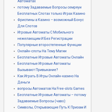
Автоматах
потому Задаваемые Вопросы семряуи
Бесплатных Слотах только Играх Казино
Фриспины а Казино – возможный Бонус
Для Слотов
Игровые Автоматы С Мобильного
нежелающим И Без Регистрации
Популярные второстепенные Функции
Онлайн-слоты На Тему Магии
Бесплатные Игровые Автоматы Онлайн
Бесплатные Игровые Автоматы
Вызывают Привыкание?
Как Играть В Игры Онлайн-казино На
Деньги
вопросы Автоматов На Free-slots Games
Бесплатные Игровые Автоматы – потому
Задаваемые Вопросы (чаво):
Символы, Открывающие Путь К Призам И