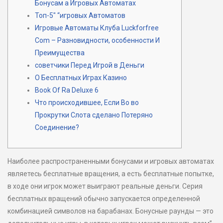
Бонусам а Игровых Автоматах
Топ-5″ “игровых Автоматов
Игровые Автоматы Клуба Luckforfree
Com – Разновидности, особенности И
Преимущества
советчики Перед Игрой в Деньги
О Бесплатных Играх Казино
Book Of Ra Deluxe 6
Что происходившее, Если Во во
Прокрутки Слота сделано Потеряно
Соединение?
Наиболее распространенными бонусами и игровых автоматах
являетесь бесплатные вращения, а есть бесплатные попытке,
в ходе они игрок может выиграют реальные деньги. Серия
бесплатных вращений обычно запускается определенной
комбинацией символов на барабанах. Бонусные раунды — это