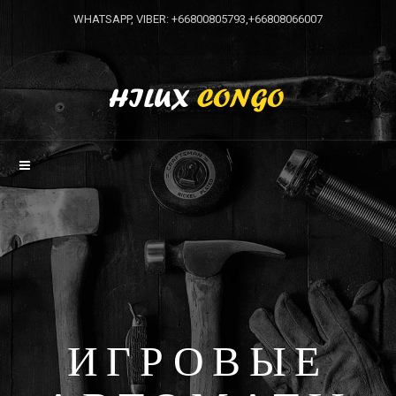
WHATSAPP, VIBER: +66800805793,+66808066007
ИГРОВЫЕ