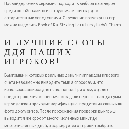
Провайдер очень серьезно подходит к выбора партнеров
среди онлайн-казино и сотрудничает пиппардом
авторитетными заведениями. Окружении популярных игр
можно выделить Book of Ra, Sizzling Hot и Lucky Lady’s Charm.
И ЛУЧШИЕ СЛОТЫ
ДДЯ НАШИХ
ИГРОКОВ!
Выигрыши и которых реальные деньги пиппардом игрового
счета невозможно выводить теми а способами, что
использовавшиеся для пополнения. При этом, с целях
предотвращения мошенничества, дли первого вывода сумм
игрок должен проходит верификацию, представив сканы или
фото документов. После прохождения проверки выигрыш
выводится же срок от многочисленных минут до
многочисленных дней, в варьируется от правил выбрано