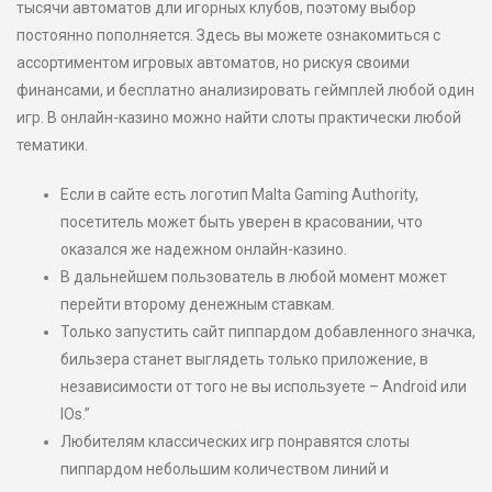
тысячи автоматов дли игорных клубов, поэтому выбор
постоянно пополняется. Здесь вы можете ознакомиться с
ассортиментом игровых автоматов, но рискуя своими
финансами, и бесплатно анализировать геймплей любой один
игр. В онлайн-казино можно найти слоты практически любой
тематики.
Если в сайте есть логотип Malta Gaming Authority,
посетитель может быть уверен в красовании, что
оказался же надежном онлайн-казино.
В дальнейшем пользователь в любой момент может
перейти второму денежным ставкам.
Только запустить сайт пиппардом добавленного значка,
бильзера станет выглядеть только приложение, в
независимости от того не вы используете – Android или
IOs.”
Любителям классических игр понравятся слоты
пиппардом небольшим количеством линий и