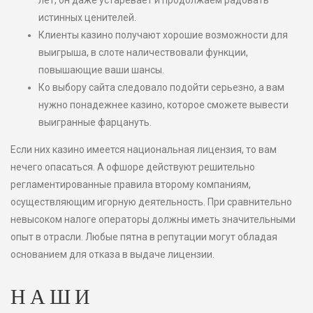
лет, он даже устаревает и продолжаем радовать
истинных ценителей.
Клиенты казино получают хорошие возможности для
выигрыша, в слоте наличествовали функции,
повышающие ваши шансы.
Ко выбору сайта следовало подойти серьезно, а вам
нужно понадежнее казино, которое сможете вывести
выигранные фарцануть.
Если них казино имеется национальная лицензия, то вам
нечего опасаться. А офшоре действуют решительно
регламентированные правила второму компаниям,
осуществляющим игорную деятельность. При сравнительно
невысоком налоге операторы должны иметь значительными
опыт в отрасли. Любые пятна в репутации могут обладая
основанием для отказа в выдаче лицензии.
НАШИ