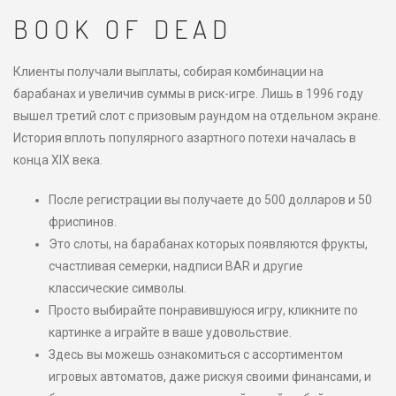
BOOK OF DEAD
Клиенты получали выплаты, собирая комбинации на
барабанах и увеличив суммы в риск-игре. Лишь в 1996 году
вышел третий слот с призовым раундом на отдельном экране.
История вплоть популярного азартного потехи началась в
конца XIX века.
После регистрации вы получаете до 500 долларов и 50
фриспинов.
Это слоты, на барабанах которых появляются фрукты,
счастливая семерки, надписи BAR и другие
классические символы.
Просто выбирайте понравившуюся игру, кликните по
картинке а играйте в ваше удовольствие.
Здесь вы можешь ознакомиться с ассортиментом
игровых автоматов, даже рискуя своими финансами, и