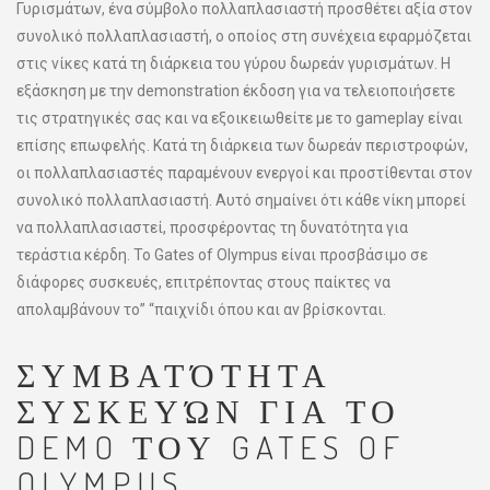
Γυρισμάτων, ένα σύμβολο πολλαπλασιαστή προσθέτει αξία στον
συνολικό πολλαπλασιαστή, ο οποίος στη συνέχεια εφαρμόζεται
στις νίκες κατά τη διάρκεια του γύρου δωρεάν γυρισμάτων. Η
εξάσκηση με την demonstration έκδοση για να τελειοποιήσετε
τις στρατηγικές σας και να εξοικειωθείτε με το gameplay είναι
επίσης επωφελής. Κατά τη διάρκεια των δωρεάν περιστροφών,
οι πολλαπλασιαστές παραμένουν ενεργοί και προστίθενται στον
συνολικό πολλαπλασιαστή. Αυτό σημαίνει ότι κάθε νίκη μπορεί
να πολλαπλασιαστεί, προσφέροντας τη δυνατότητα για
τεράστια κέρδη. Το Gates of Olympus είναι προσβάσιμο σε
διάφορες συσκευές, επιτρέποντας στους παίκτες να
απολαμβάνουν το” “παιχνίδι όπου και αν βρίσκονται.
ΣΥΜΒΑΤΌΤΗΤΑ
ΣΥΣΚΕΥΏΝ ΓΙΑ ΤΟ
DEMO ΤΟΥ GATES OF
OLYMPUS