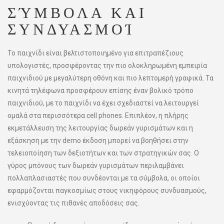
ΣΎΜΒΟΛΑ ΚΑΙ
ΣΥΝΔΥΑΣΜΟΊ
Το παιχνίδι είναι βελτιστοποιημένο για επιτραπέζιους
υπολογιστές, προσφέροντας την πιο ολοκληρωμένη εμπειρία
παιχνιδιού με μεγαλύτερη οθόνη και πιο λεπτομερή γραφικά. Τα
κινητά τηλέφωνα προσφέρουν επίσης έναν βολικό τρόπο
παιχνιδιού, με το παιχνίδι να έχει σχεδιαστεί να λειτουργεί
ομαλά στα περισσότερα cell phones. Επιπλέον, η πλήρης
εκμετάλλευση της λειτουργίας δωρεάν γυρισμάτων και η
εξάσκηση με την demo έκδοση μπορεί να βοηθήσει στην
τελειοποίηση των δεξιοτήτων και των στρατηγικών σας. Ο
γύρος μπόνους των δωρεάν γυρισμάτων περιλαμβάνει
πολλαπλασιαστές που συνδέονται με τα σύμβολα, οι οποίοι
εφαρμόζονται παγκοσμίως στους νικηφόρους συνδυασμούς,
ενισχύοντας τις πιθανές αποδόσεις σας.