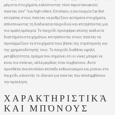
μέγιστα στοιχήματα, καλύπτοντας τόσο περιστασιακούς
παίκτες όσο” “και high rollers. Επιπλέον, η λειτουργία Car Bet
επιτρέπει στους παίκτες να ρυθμίζουν αυτόματα στοιχήματα,
απλοποιώντας τη διαδικασία παιχνιδιού και επιτρέποντας μια
πιο ομαλή εμπειρία. Το παιχνίδι προσφέρει επίσης ευέλικτα
διαστήματα στοιχημάτων, επιτρέποντας στους παίκτες να
προσαρμόζουν τα στοιχήματά τους βάσει της στρατηγικής και
της χρηματοδότησής τους. Το παιχνίδι διαθέτει υψηλή
μεταβλητότητα, πράγμα που σημαίνει ότι οι νίκες μπορεί να
είναι πιο σπάνιες, αλλά μεγάλες όταν συμβαίνουν. Αυτό
προσθέτει ένα επιπλέον επίπεδο ενθουσιασμού και ρίσκου στο
παιχνίδι, κάνοντάς το ιδανικό για παίκτες που απολαμβάνουν
την πρόκληση.
ΧΑΡΑΚΤΗΡΙΣΤΙΚΆ
ΚΑΙ ΜΠΌΝΟΥΣ