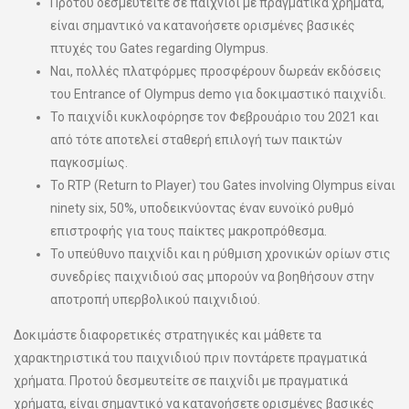
Προτού δεσμευτείτε σε παιχνίδι με πραγματικά χρήματα,
είναι σημαντικό να κατανοήσετε ορισμένες βασικές
πτυχές του Gates regarding Olympus.
Ναι, πολλές πλατφόρμες προσφέρουν δωρεάν εκδόσεις
του Entrance of Olympus demo για δοκιμαστικό παιχνίδι.
Το παιχνίδι κυκλοφόρησε τον Φεβρουάριο του 2021 και
από τότε αποτελεί σταθερή επιλογή των παικτών
παγκοσμίως.
Το RTP (Return to Player) του Gates involving Olympus είναι
ninety six, 50%, υποδεικνύοντας έναν ευνοϊκό ρυθμό
επιστροφής για τους παίκτες μακροπρόθεσμα.
Το υπεύθυνο παιχνίδι και η ρύθμιση χρονικών ορίων στις
συνεδρίες παιχνιδιού σας μπορούν να βοηθήσουν στην
αποτροπή υπερβολικού παιχνιδιού.
Δοκιμάστε διαφορετικές στρατηγικές και μάθετε τα
χαρακτηριστικά του παιχνιδιού πριν ποντάρετε πραγματικά
χρήματα. Προτού δεσμευτείτε σε παιχνίδι με πραγματικά
χρήματα, είναι σημαντικό να κατανοήσετε ορισμένες βασικές