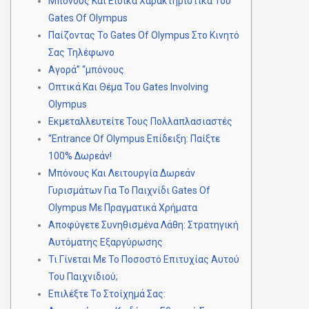
Μπόνους Και Ειδικά Χαρακτηριστικά Του
Gates Of Olympus
Παίζοντας Το Gates Of Olympus Στο Κινητό
Σας Τηλέφωνο
Αγορά” “μπόνους
Οπτικά Και Θέμα Του Gates Involving
Olympus
Εκμεταλλευτείτε Τους Πολλαπλασιαστές
“Entrance Of Olympus Επίδειξη: Παίξτε
100% Δωρεάν!
Μπόνους Και Λειτουργία Δωρεάν
Γυρισμάτων Για Το Παιχνίδι Gates Of
Olympus Με Πραγματικά Χρήματα
Αποφύγετε Συνηθισμένα Λάθη: Στρατηγική
Αυτόματης Εξαργύρωσης
Τι Γίνεται Με Το Ποσοστό Επιτυχίας Αυτού
Του Παιχνιδιού;
Επιλέξτε Το Στοίχημά Σας: