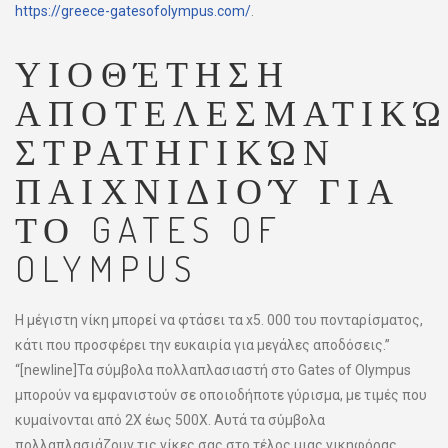
https://greece-gatesofolympus.com/
.
ΥΙΟΘΈΤΗΣΗ
ΑΠΟΤΕΛΕΣΜΑΤΙΚ
ΣΤΡΑΤΗΓΙΚΏΝ
ΠΑΙΧΝΙΔΙΟΎ ΓΙΑ
ΤΟ GATES OF
OLYMPUS
Η μέγιστη νίκη μπορεί να φτάσει τα x5. 000 του πονταρίσματος,
κάτι που προσφέρει την ευκαιρία για μεγάλες αποδόσεις.”
“[newline]Τα σύμβολα πολλαπλασιαστή στο Gates of Olympus
μπορούν να εμφανιστούν σε οποιοδήποτε γύρισμα, με τιμές που
κυμαίνονται από 2X έως 500X. Αυτά τα σύμβολα
πολλαπλασιάζουν τις νίκες σας στο τέλος μιας νικηφόρας