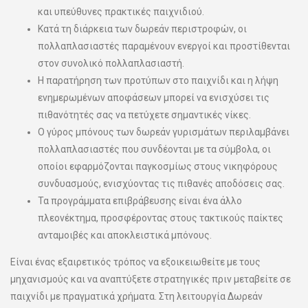
και υπεύθυνες πρακτικές παιχνιδιού.
Κατά τη διάρκεια των δωρεάν περιστροφών, οι
πολλαπλασιαστές παραμένουν ενεργοί και προστίθενται
στον συνολικό πολλαπλασιαστή.
Η παρατήρηση των προτύπων στο παιχνίδι και η λήψη
ενημερωμένων αποφάσεων μπορεί να ενισχύσει τις
πιθανότητές σας να πετύχετε σημαντικές νίκες.
Ο γύρος μπόνους των δωρεάν γυρισμάτων περιλαμβάνει
πολλαπλασιαστές που συνδέονται με τα σύμβολα, οι
οποίοι εφαρμόζονται παγκοσμίως στους νικηφόρους
συνδυασμούς, ενισχύοντας τις πιθανές αποδόσεις σας.
Τα προγράμματα επιβράβευσης είναι ένα άλλο
πλεονέκτημα, προσφέροντας στους τακτικούς παίκτες
ανταμοιβές και αποκλειστικά μπόνους.
Είναι ένας εξαιρετικός τρόπος να εξοικειωθείτε με τους
μηχανισμούς και να αναπτύξετε στρατηγικές πριν μεταβείτε σε
παιχνίδι με πραγματικά χρήματα. Στη λειτουργία Δωρεάν