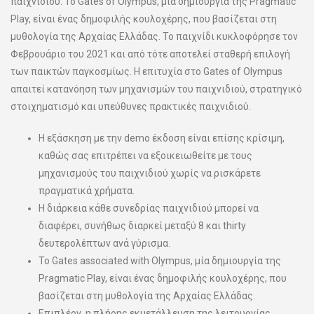
παιχνιδιού. Το Gates of Olympus, μία δημιουργία της Pragmatic
Play, είναι ένας δημοφιλής κουλοχέρης, που βασίζεται στη
μυθολογία της Αρχαίας Ελλάδας. Το παιχνίδι κυκλοφόρησε τον
Φεβρουάριο του 2021 και από τότε αποτελεί σταθερή επιλογή
των παικτών παγκοσμίως. Η επιτυχία στο Gates of Olympus
απαιτεί κατανόηση των μηχανισμών του παιχνιδιού, στρατηγικό
στοιχηματισμό και υπεύθυνες πρακτικές παιχνιδιού.
Η εξάσκηση με την demo έκδοση είναι επίσης κρίσιμη,
καθώς σας επιτρέπει να εξοικειωθείτε με τους
μηχανισμούς του παιχνιδιού χωρίς να ρισκάρετε
πραγματικά χρήματα.
Η διάρκεια κάθε συνεδρίας παιχνιδιού μπορεί να
διαφέρει, συνήθως διαρκεί μεταξύ 8 και thirty
δευτερολέπτων ανά γύρισμα.
Το Gates associated with Olympus, μία δημιουργία της
Pragmatic Play, είναι ένας δημοφιλής κουλοχέρης, που
βασίζεται στη μυθολογία της Αρχαίας Ελλάδας.
Επιπλέον, η πλήρης εκμετάλλευση της λειτουργίας