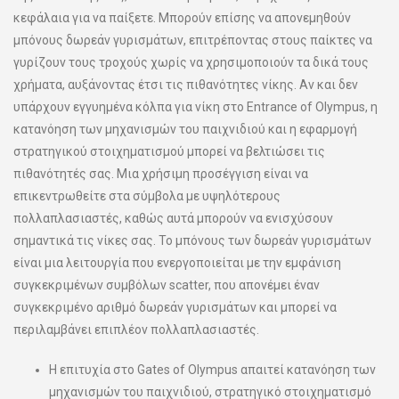
κεφάλαια για να παίξετε. Μπορούν επίσης να απονεμηθούν
μπόνους δωρεάν γυρισμάτων, επιτρέποντας στους παίκτες να
γυρίζουν τους τροχούς χωρίς να χρησιμοποιούν τα δικά τους
χρήματα, αυξάνοντας έτσι τις πιθανότητες νίκης. Αν και δεν
υπάρχουν εγγυημένα κόλπα για νίκη στο Entrance of Olympus, η
κατανόηση των μηχανισμών του παιχνιδιού και η εφαρμογή
στρατηγικού στοιχηματισμού μπορεί να βελτιώσει τις
πιθανότητές σας. Μια χρήσιμη προσέγγιση είναι να
επικεντρωθείτε στα σύμβολα με υψηλότερους
πολλαπλασιαστές, καθώς αυτά μπορούν να ενισχύσουν
σημαντικά τις νίκες σας. Το μπόνους των δωρεάν γυρισμάτων
είναι μια λειτουργία που ενεργοποιείται με την εμφάνιση
συγκεκριμένων συμβόλων scatter, που απονέμει έναν
συγκεκριμένο αριθμό δωρεάν γυρισμάτων και μπορεί να
περιλαμβάνει επιπλέον πολλαπλασιαστές.
Η επιτυχία στο Gates of Olympus απαιτεί κατανόηση των
μηχανισμών του παιχνιδιού, στρατηγικό στοιχηματισμό