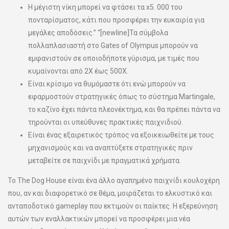
Η μέγιστη νίκη μπορεί να φτάσει τα x5. 000 του
πονταρίσματος, κάτι που προσφέρει την ευκαιρία για
μεγάλες αποδόσεις.” “[newline]Τα σύμβολα
πολλαπλασιαστή στο Gates of Olympus μπορούν να
εμφανιστούν σε οποιοδήποτε γύρισμα, με τιμές που
κυμαίνονται από 2X έως 500X.
Είναι κρίσιμο να θυμόμαστε ότι ενώ μπορούν να
εφαρμοστούν στρατηγικές όπως το σύστημα Martingale,
το καζίνο έχει πάντα πλεονέκτημα, και θα πρέπει πάντα να
τηρούνται οι υπεύθυνες πρακτικές παιχνιδιού.
Είναι ένας εξαιρετικός τρόπος να εξοικειωθείτε με τους
μηχανισμούς και να αναπτύξετε στρατηγικές πριν
μεταβείτε σε παιχνίδι με πραγματικά χρήματα.
Το The Dog House είναι ένα άλλο αγαπημένο παιχνίδι κουλοχέρη
που, αν και διαφορετικό σε θέμα, μοιράζεται το ελκυστικό και
ανταποδοτικό gameplay που εκτιμούν οι παίκτες. Η εξερεύνηση
αυτών των εναλλακτικών μπορεί να προσφέρει μια νέα