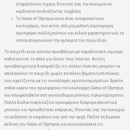
σταματήσουν τυχαία, δίνοντας σας την ευκαιρία να
κερδίσετε συνδυάζοντας σύμβολα.
Το Gates of Olympus είναι ένας συναρπαστικός
κουλοχέρης, που εκτός από μία μυθική ατμόσφαιρα,
προσφέρει πολλά μπόνους και ειδικά χαρακτηριστικά, τα
οποία απογειώνουν την εμπειρία του παιχνιδιού.
Το παιχνίδι είναι εύκολα προσβάσιμο με παραδοσιακό νόμισμα,
καθιστώντας το απλό για όλους τους παίκτες. Αυτή η
προσβασιμότητα διασφαλίζει ότι πολλοί παίκτες μπορούν να
απολαύσουν το παιχνίδι χωρίς επιπλέον βήματα ή επιπλοκές
που σχετίζονται με τις συναλλαγές κρυπτονομισμάτων. Βρείτε
online casino που προσφέρουν τον κουλοχέρη Gates of Olympus
και επωφεληθείτε από γενναιόδωρα μπόνους καλωσορίσματος.
Πολλά διαδικτυακά καζίνο προσφέρουν διάφορα ελκυστικά
μπόνους και προωθητικές ενέργειες, δίνοντάς σας την ευκαιρία
να αυξήσετε το κεφάλαιό σας από την αρχή. Παίξτε τη δωρεάν
έκδοση του Gates of Olympus για να κατανοήσετε τις