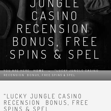
JUNGLE
CASINO
RECENSION ️
BONUS, FREE
SPINS & SPEL
YOU ARE HERE:
HOME
→
“LUCKY JUNGLE CASINO
RECENSION ️ BONUS, FREE SPINS & SPEL
“LUCKY JUNGLE CASINO
RECENSION ️ BONUS, FREE
SPINS & SPEL