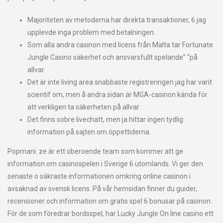
Majoriteten av metoderna har direkta transaktioner, 6 jag
upplevde inga problem med betalningen.
Som alla andra casinon med licens från Malta tar Fortunate
Jungle Casino säkerhet och ansvarsfullt spelande” “på
allvar.
Det är inte living area snabbaste registreringen jag har varit
scientif om, men å andra sidan är MGA-casinon kända för
att verkligen ta säkerheten på allvar.
Det finns sobre livechatt, men ja hittar ingen tydlig
information på sajten om öppettiderna.
Popmani. ze är ett oberoende team som kommer att ge
information om casinospelen i Sverige 6 utomlands. Vi ger den
senaste o säkraste informationen omkring online casinon i
avsaknad av svensk licens. På vår hemsidan finner du guider,
recensioner och information om gratis spel 6 bonusar på casinon.
För de som föredrar bordsspel, har Lucky Jungle On line casino ett