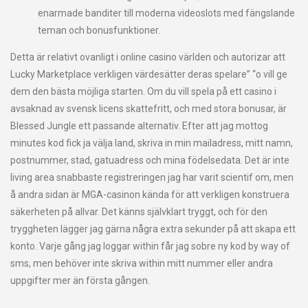
enarmade banditer till moderna videoslots med fängslande
teman och bonusfunktioner.
Detta är relativt ovanligt i online casino världen och autorizar att
Lucky Marketplace verkligen värdesätter deras spelare” “o vill ge
dem den bästa möjliga starten. Om du vill spela på ett casino i
avsaknad av svensk licens skattefritt, och med stora bonusar, är
Blessed Jungle ett passande alternativ. Efter att jag mottog
minutes kod fick ja välja land, skriva in min mailadress, mitt namn,
postnummer, stad, gatuadress och mina födelsedata. Det är inte
living area snabbaste registreringen jag har varit scientif om, men
å andra sidan är MGA-casinon kända för att verkligen konstruera
säkerheten på allvar. Det känns självklart tryggt, och för den
tryggheten lägger jag gärna några extra sekunder på att skapa ett
konto. Varje gång jag loggar within får jag sobre ny kod by way of
sms, men behöver inte skriva within mitt nummer eller andra
uppgifter mer än första gången.