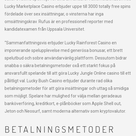
Lucky Marketplace Casino erbjuder uppe till 3000 totally free spins
fördelade över sex insättningar, o vinsterna har inga
omsättningskrav. Rufus är en professionell reporter med
kandidatexamen från Uppsala Universitet.
“Sammanfattningsvis erbjuder Lucky Rainforest Casino en
imponerande spelupplevelse med generösa bonusar, ett brett
spelutbud och sobre användarvänlig plattform. Dessutom bidrar
snabba o säkra betalningsmetoder oxå ett starkt fokus på
ansvarsfullt spelande till att göra Lucky Jungle Online casino till ett
pålitligt val. Lucky Bush Casino erbjuder durante rad olika
betalningsmetoder för att göra insättningar och uttag så smidiga
som möjligt. Spelare har mulighed for välja mellan geradeaus
banköverföring, kreditkort, e-plånböcker som Apple Shell out,
Jeton och Neosurf, samt moderna alternativ som kryptovalutor.
BETALNINGSMETODER