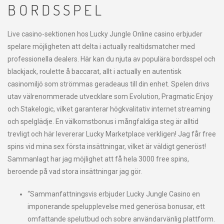
BORDSSPEL
Live casino-sektionen hos Lucky Jungle Online casino erbjuder
spelare möjligheten att delta i actually realtidsmatcher med
professionella dealers. Här kan du njuta av populära bordsspel och
blackjack, roulette å baccarat, allt i actually en autentisk
casinomiljö som strömmas geradeaus till din enhet. Spelen drivs
utav välrenommerade utvecklare som Evolution, Pragmatic Enjoy
och Stakelogic, vilket garanterar högkvalitativ internet streaming
och spelglädje. En välkomstbonus i mångfaldiga steg är alltid
trevligt och här levererar Lucky Marketplace verkligen! Jag får free
spins vid mina sex första insättningar, vilket är väldigt generöst!
Sammanlagt har jag möjlighet att få hela 3000 free spins,
beroende på vad stora insättningar jag gör.
“Sammanfattningsvis erbjuder Lucky Jungle Casino en
imponerande spelupplevelse med generösa bonusar, ett
omfattande spelutbud och sobre användarvänlig plattform.