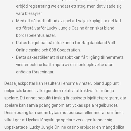
erbjöd registrering we endast ett steg, men det visade sig
vara blessyrer.
Med ett så brett utbud av spel att välja skapligt, är det lätt
att förstå varför Lucky Jungle Casino är en skat bland
bordsspelentusiaster.
Rufus har jobbat på olika kända företag däribland Volt
Online casino och 888 Coopération.
Detta säkerställer att ni snabbt kan få tillgång till hemmets
vinster och fortsätta njuta av din spelupplevelse utan
onödiga förseningar.
Dessa jackpottar kan resultera i enorma vinster, ibland upp until
miljontals kronor, vilka gör dem relativt attraktiva för många
spelare. Ett annat populärt inslag är casinots lojalitetsprogram, där
spelare kan samla poäng genom att lyckas spela regelbundet.
Dessa poäng kan sedan bytas mot bonusar eller andra förmåner,
vilket gör att lyckas långsiktiga spelare verkligen känner sig
uppskattade. Lucky Jungle Online casino erbjuder en mängd olika