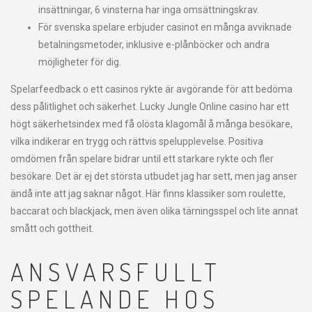
insättningar, 6 vinsterna har inga omsättningskrav.
För svenska spelare erbjuder casinot en många avviknade
betalningsmetoder, inklusive e-plånböcker och andra
möjligheter för dig.
Spelarfeedback o ett casinos rykte är avgörande för att bedöma
dess pålitlighet och säkerhet. Lucky Jungle Online casino har ett
högt säkerhetsindex med få olösta klagomål å många besökare,
vilka indikerar en trygg och rättvis spelupplevelse. Positiva
omdömen från spelare bidrar until ett starkare rykte och fler
besökare. Det är ej det största utbudet jag har sett, men jag anser
ändå inte att jag saknar något. Här finns klassiker som roulette,
baccarat och blackjack, men även olika tärningsspel och lite annat
smått och gottheit.
ANSVARSFULLT
SPELANDE HOS