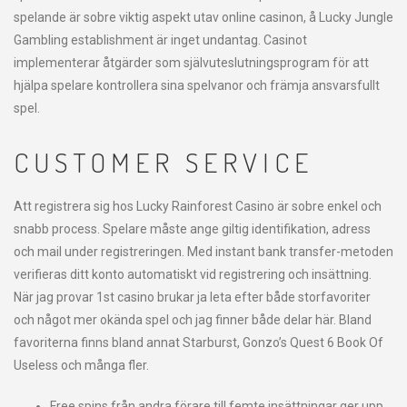
spelande är sobre viktig aspekt utav online casinon, å Lucky Jungle
Gambling establishment är inget undantag. Casinot
implementerar åtgärder som självuteslutningsprogram för att
hjälpa spelare kontrollera sina spelvanor och främja ansvarsfullt
spel.
CUSTOMER SERVICE
Att registrera sig hos Lucky Rainforest Casino är sobre enkel och
snabb process. Spelare måste ange giltig identifikation, adress
och mail under registreringen. Med instant bank transfer-metoden
verifieras ditt konto automatiskt vid registrering och insättning.
När jag provar 1st casino brukar ja leta efter både storfavoriter
och något mer okända spel och jag finner både delar här. Bland
favoriterna finns bland annat Starburst, Gonzo’s Quest 6 Book Of
Useless och många fler.
Free spins från andra förare till femte insättningar ger upp