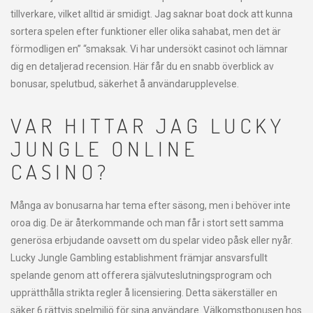
tillverkare, vilket alltid är smidigt. Jag saknar boat dock att kunna
sortera spelen efter funktioner eller olika sahabat, men det är
förmodligen en” “smaksak. Vi har undersökt casinot och lämnar
dig en detaljerad recension. Här får du en snabb överblick av
bonusar, spelutbud, säkerhet å användarupplevelse.
VAR HITTAR JAG LUCKY
JUNGLE ONLINE
CASINO?
Många av bonusarna har tema efter säsong, men i behöver inte
oroa dig. De är återkommande och man får i stort sett samma
generösa erbjudande oavsett om du spelar video påsk eller nyår.
Lucky Jungle Gambling establishment främjar ansvarsfullt
spelande genom att offerera självuteslutningsprogram och
upprätthålla strikta regler å licensiering. Detta säkerställer en
säker 6 rättvis spelmiljö för sina användare. Välkomstbonusen hos