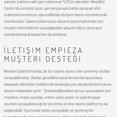
zaman, bahisçi nakit geri ödemenin %25’ini alacaktır. MostBet
Casino’da ücretsiz oyun, gerçek parayla bahis oynanan slot
makinelerine benzer işlevsellikteki slotların demo sürümlerinde
mümkündür. Casino bölümünün düzenli ziyaretçilerinden biri
müşteri hizmetlerinin yavaşlığından şikayet ediyor ama aynı
zamanda büyük kazancını da anlatıyor.
İLETIŞIM EMPIEZA
MÜŞTERI DESTEĞI
Mostbet platformunda, bir tür casino oyunu olan çevrimiçi slotları
oynayabilirsiniz. Slotlar genellikle kazanan kombinasyonlara
ulaşarak ödemeleri tetiklemek amacıyla çok sayıda sembol içeren
dönen makaralar içerir.” “[newline]Mostbet ayrıca oyuncuların slot
machine, masa oyunları, online video poker ve canlı krupiye
oyunları oynayabileceği bir çevrimiçi on line casino platformu da
sağlayabilir. Oyuncular bahis oynayabilir ve çevrimiçi bir