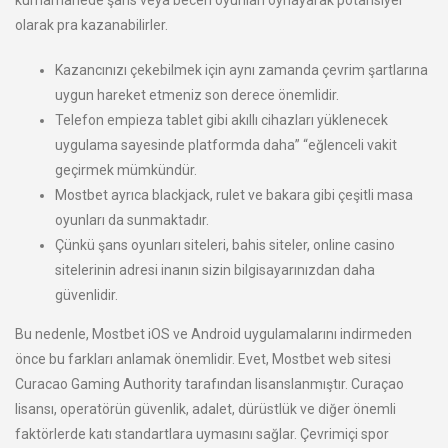
kumarhanede şans veya beceri oyunları oynayarak potansiyel
olarak pra kazanabilirler.
Kazancınızı çekebilmek için aynı zamanda çevrim şartlarına
uygun hareket etmeniz son derece önemlidir.
Telefon empieza tablet gibi akıllı cihazları yüklenecek
uygulama sayesinde platformda daha” “eğlenceli vakit
geçirmek mümkündür.
Mostbet ayrıca blackjack, rulet ve bakara gibi çeşitli masa
oyunları da sunmaktadır.
Çünkü şans oyunları siteleri, bahis siteler, online casino
sitelerinin adresi inanın sizin bilgisayarınızdan daha
güvenlidir.
Bu nedenle, Mostbet iOS ve Android uygulamalarını indirmeden
önce bu farkları anlamak önemlidir. Evet, Mostbet web sitesi
Curacao Gaming Authority tarafından lisanslanmıştır. Curaçao
lisansı, operatörün güvenlik, adalet, dürüstlük ve diğer önemli
faktörlerde katı standartlara uymasını sağlar. Çevrimiçi spor