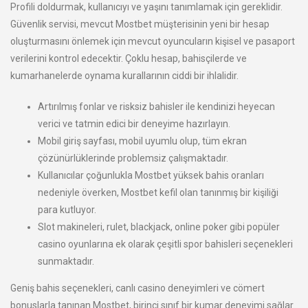
Profili doldurmak, kullanıcıyı ve yaşını tanımlamak için gereklidir.
Güvenlik servisi, mevcut Mostbet müşterisinin yeni bir hesap
oluşturmasını önlemek için mevcut oyuncuların kişisel ve pasaport
verilerini kontrol edecektir. Çoklu hesap, bahisçilerde ve
kumarhanelerde oynama kurallarının ciddi bir ihlalidir.
Artırılmış fonlar ve risksiz bahisler ile kendinizi heyecan
verici ve tatmin edici bir deneyime hazırlayın.
Mobil giriş sayfası, mobil uyumlu olup, tüm ekran
çözünürlüklerinde problemsiz çalışmaktadır.
Kullanıcılar çoğunlukla Mostbet yüksek bahis oranları
nedeniyle överken, Mostbet kefil olan tanınmış bir kişiliği
para kutluyor.
Slot makineleri, rulet, blackjack, online poker gibi popüler
casino oyunlarına ek olarak çeşitli spor bahisleri seçenekleri
sunmaktadır.
Geniş bahis seçenekleri, canlı casino deneyimleri ve cömert
bonuslarla tanınan Mostbet, birinci sınıf bir kumar deneyimi sağlar.