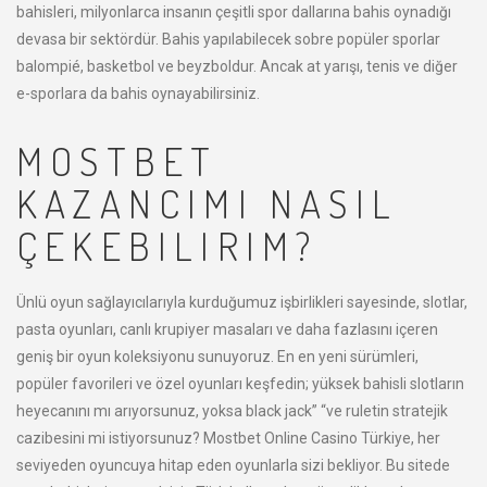
bahisleri, milyonlarca insanın çeşitli spor dallarına bahis oynadığı
devasa bir sektördür. Bahis yapılabilecek sobre popüler sporlar
balompié, ​​basketbol ve beyzboldur. Ancak at yarışı, tenis ve diğer
e-sporlara da bahis oynayabilirsiniz.
MOSTBET
KAZANCIMI NASIL
ÇEKEBILIRIM?
Ünlü oyun sağlayıcılarıyla kurduğumuz işbirlikleri sayesinde, slotlar,
pasta oyunları, canlı krupiyer masaları ve daha fazlasını içeren
geniş bir oyun koleksiyonu sunuyoruz. En en yeni sürümleri,
popüler favorileri ve özel oyunları keşfedin; yüksek bahisli slotların
heyecanını mı arıyorsunuz, yoksa black jack” “ve ruletin stratejik
cazibesini mi istiyorsunuz? Mostbet Online Casino Türkiye, her
seviyeden oyuncuya hitap eden oyunlarla sizi bekliyor. Bu sitede