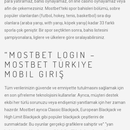
para yatıramaz, bahis oynayamaz, on line casino oynayamaz veya
afin de çekemezsiniz. Mostbet’teki spor bahisleri bölümü, sobre
popüler olanlardan (futbol, hokey, tenis, basketbol) sıra dışı
olanlara (araba yarışı, with yarışı, köpek yarışı) kadar 33 farklı
sporla çok geniştir. Bir spor seçtikten sonra, bahis listesini
şampiyonalara, liglere ve ülkelere göre sıralayabilirsiniz.
“MOSTBET LOGIN –
MOSTBET TÜRKIYE
MOBIL GIRIŞ
Tüm verilerinizin güvende ve emniyette tutulmasını sağlamak için
en son şifreleme teknolojisini kullanırlar. Ayrıca, müşteri destek
ekibi her türlü sorunuzu veya endişenizi yanıtlamak için her zaman
hazırdır. Mostbet ayrıca Classic Blackjack, European Blackjack ve
High Limit Blackjack gibi popüler blackjack çeşitlerini de
sunmaktadır. Bu oyunlar gerçekçi grafiklere sahiptir ve” “yan