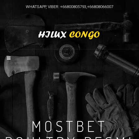
WHATSAPP, VIBER: +66800805793,+66808066007
MOSTBET