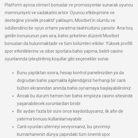
Platform ayrıca cömert bonuslar ve promosyonlar sunarak oyuncu
memnuniyeti ve sadakatini artırır. Oyuncu etkileşimine ve
desteğine yönelik proaktif yaklaşım, Mostbet’in olumlu ve
ödüllendirici bir oyun ortamı yaratma taahhüdünü yansıtır. Ana hoş
geldin bonusunun yanı sıra, bahis şirketinin düzenli Mostbet
bonusları da bulunmaktadır ve tüm bölümleri etkiler. Yüksek profilli
spor etkinliklerine ve siber sporlara bahis yapma, belirli casino
oyunlarında iyileştirilmiş koşullar gibi seçenekler sunar.
Bunu yaptıktan sonra, hesap kontrol panelinizden ya da
doğrudan bahis yapmakla ilgilendiğiniz herhangi bir canlı
bülten ekranından anında bahis oynamaya başlayabilirsiniz.
Ancak bu durum hemen her bahis empieza casino sitesinde
yaşanabilecek sorunlardan biridir.
Bir aydan fazla bir süre önce kaydolduysanız, ilk afin de
yatırma bonusu kullanılamayabilir.
Canlı oyunları izlemeyi seviyorsanız, bu çevrimiçi
kumarhanenin dünya çapındaki tüm önemli spor