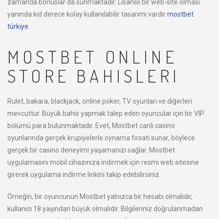
zamanda bonuslar da sunmaktadır. Lisanslı bir web-site olması
yanında kid derece kolay kullanılabilir tasarımı vardır
mostbet
türkiye
.
MOSTBET ONLINE
STORE BAHISLERI
Rulet, bakara, blackjack, online poker, TV oyunları ve diğerleri
mevcuttur. Büyük bahis yapmak talep eden oyuncular için bir VIP
bölümü para bulunmaktadır. Evet, Mostbet canlı casino
oyunlarında gerçek krupiyelerle oynama fırsatı sunar, böylece
gerçek bir casino deneyimi yaşamanızı sağlar. Mostbet
uygulamasını mobil cihazınıza indirmek için resmi web sitesine
girerek uygulama indirme linkini takip edebilirsiniz.
Örneğin, bir oyuncunun Mostbet yalnızca bir hesabı olmalıdır,
kullanıcı 18 yaşından büyük olmalıdır. Bilgileriniz doğrulanmadan