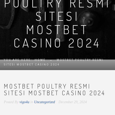
POULTRY RESMI
SITESI
MOSTBET
CASINO 2024
YOU ARE HERE:
HOME
→
MOSTBET POULTRY RESMI
SITESI MOSTBET CASINO 2024
MOSTBET POULTRY RESMI
SITESI MOSTBET CASINO 2024
Posted By
vigo4u
in
Uncategorized
December 29, 2024