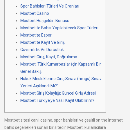
Spor Bahisleri Türleri Ve Oranları
Mostbet Casino
Mostbet Hoşgeldin Bonusu
Mostbet’te Bahis Yapılabilecek Spor Türleri
Mostbet’te Espor
Mostbet’te Kayıt Ve Giriş
Güvenilirlik Ve Dürüstlük
Mostbet Giriş, Kayıt, Doğrulama
Mostbet: Türk Kumarbazlar İçin Kapsamlı Bir
Genel Bakış
Hukuk Mesleklerine Giriş Sınavı (hmgs) Sınav
Yerleri Açıklandı Mı?”
Mostbet Giriş Kolaylığı: Güncel Giriş Adresi
Mostbet Türkiye’ye Nasıl Kayıt Olabilirim?
Mostbet sitesi canlı casino, spor bahisleri ve çeşitli on the internet
bahis seçenekleri sunan bir sitedir. Mostbet, kullanıcılara