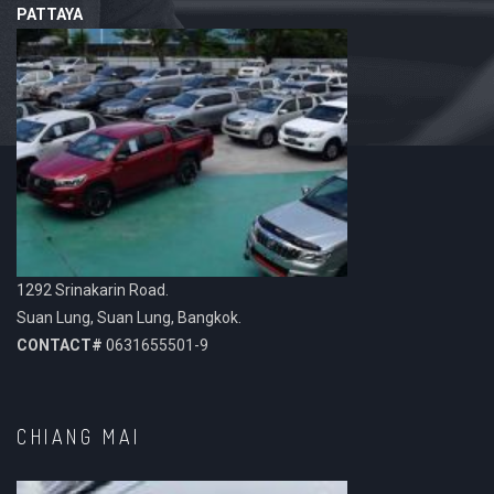
PATTAYA
1292 Srinakarin Road.
Suan Lung, Suan Lung, Bangkok.
CONTACT#
0631655501-9
CHIANG MAI