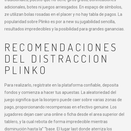
adicionales, botes ni juegos arriesgados. En espaço de símbolos,
ze utilizan bolas rosadas en el placer y no hay tabla de pagos. La
popularidad sobre Plinko es por a new su jugabilidad sencilla,
resultados impredecibles y la posibilidad para grandes ganancias.
RECOMENDACIONES
DEL DISTRACCION
PLINKO
Para realizarlo, regístrate en la plataforma confiable, deposita
fondos y comienza a hacer tus apuestas. La aleatoriedad del
juego significa que la lisonjero puede caer sobre varias zonas de
pago, proporcionando recompensas en efectivo genuine. Los
jugadores dejan caer una online o ficha desde el area superior del
tablero, y la cual rebota de forma impredecible mientras
disminución hasta la” “base. El lugar last donde aterriza los