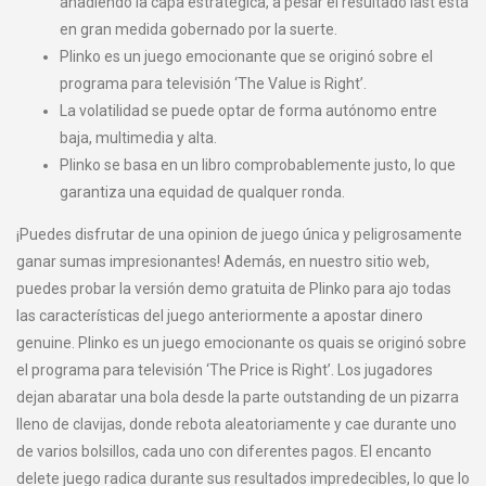
añadiendo la capa estratégica, a pesar el resultado last está
en gran medida gobernado por la suerte.
Plinko es un juego emocionante que se originó sobre el
programa para televisión ‘The Value is Right’.
La volatilidad se puede optar de forma autónomo entre
baja, multimedia y alta.
Plinko se basa en un libro comprobablemente justo, lo que
garantiza una equidad de qualquer ronda.
¡Puedes disfrutar de una opinion de juego única y peligrosamente
ganar sumas impresionantes! Además, en nuestro sitio web,
puedes probar la versión demo gratuita de Plinko para ajo todas
las características del juego anteriormente a apostar dinero
genuine. Plinko es un juego emocionante os quais se originó sobre
el programa para televisión ‘The Price is Right’. Los jugadores
dejan abaratar una bola desde la parte outstanding de un pizarra
lleno de clavijas, donde rebota aleatoriamente y cae durante uno
de varios bolsillos, cada uno con diferentes pagos. El encanto
delete juego radica durante sus resultados impredecibles, lo que lo