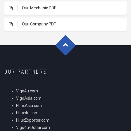
Our-Mechanic.PDF
Our-Company.PDF
OUR PARTNERS
Vigo4u.com
VigoAsia.com
HiluxAsia.com
Hilux4u.com
HiluxExporter.com
Vigo4u-Dubai.com