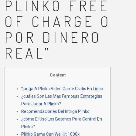
PLINKO FREE
OF CHARGE O
POR DINERO
REAL”
Content
“juega A Plinko Video Game Gratis En Línea
¿cuáles Son Las Mas Famosas Estrategias
Para Jugar A Plinko?
Recomendaciones Del Intriga Plinko
¿cómo El Uso Los Botones Para Control En
Plinko?
Plinko Game Can We Hit 1000x