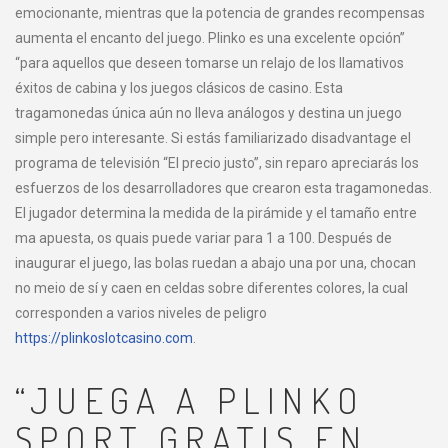
emocionante, mientras que la potencia de grandes recompensas
aumenta el encanto del juego. Plinko es una excelente opción”
“para aquellos que deseen tomarse un relajo de los llamativos
éxitos de cabina y los juegos clásicos de casino. Esta
tragamonedas única aún no lleva análogos y destina un juego
simple pero interesante. Si estás familiarizado disadvantage el
programa de televisión “El precio justo”, sin reparo apreciarás los
esfuerzos de los desarrolladores que crearon esta tragamonedas.
El jugador determina la medida de la pirámide y el tamaño entre
ma apuesta, os quais puede variar para 1 a 100. Después de
inaugurar el juego, las bolas ruedan a abajo una por una, chocan
no meio de sí y caen en celdas sobre diferentes colores, la cual
corresponden a varios niveles de peligro
https://plinkoslotcasino.com
.
“JUEGA A PLINKO
SPORT GRATIS EN