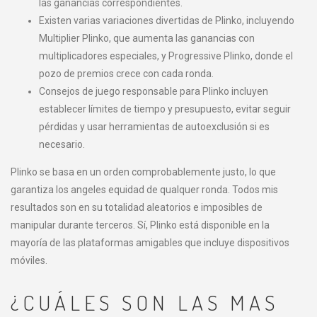
las ganancias correspondientes.
Existen varias variaciones divertidas de Plinko, incluyendo
Multiplier Plinko, que aumenta las ganancias con
multiplicadores especiales, y Progressive Plinko, donde el
pozo de premios crece con cada ronda.
Consejos de juego responsable para Plinko incluyen
establecer límites de tiempo y presupuesto, evitar seguir
pérdidas y usar herramientas de autoexclusión si es
necesario.
Plinko se basa en un orden comprobablemente justo, lo que
garantiza los angeles equidad de qualquer ronda. Todos mis
resultados son en su totalidad aleatorios e imposibles de
manipular durante terceros. Sí, Plinko está disponible en la
mayoría de las plataformas amigables que incluye dispositivos
móviles.
¿CUÁLES SON LAS MAS