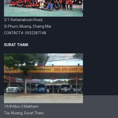
2/1 Rattanakosin Road,
Si Phum, Muang, Chaing Mai
CONTACT# 0932387148
SURAT THANI
19/8 Moo.3 Makham
Tia, Muang, Surat Thani.