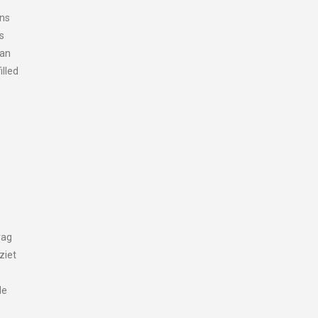
ins
s
kan
illed
rag
ziet
de