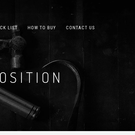
CK LIST
HOW TO BUY
CONTACT US
OSITION