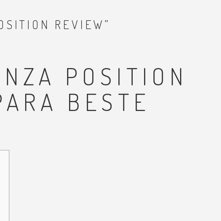
OSITION REVIEW”
NZA POSITION
PARA BESTE