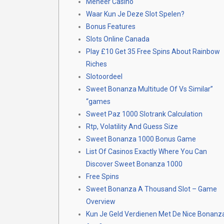
Meneer Casino
Waar Kun Je Deze Slot Spelen?
Bonus Features
Slots Online Canada
Play £10 Get 35 Free Spins About Rainbow
Riches
Slotoordeel
Sweet Bonanza Multitude Of Vs Similar”
“games
Sweet Paz 1000 Slotrank Calculation
Rtp, Volatility And Guess Size
Sweet Bonanza 1000 Bonus Game
List Of Casinos Exactly Where You Can
Discover Sweet Bonanza 1000
Free Spins
Sweet Bonanza A Thousand Slot – Game
Overview
Kun Je Geld Verdienen Met De Nice Bonanz