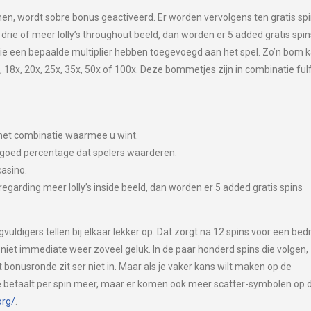
jnen, wordt sobre bonus geactiveerd. Er worden vervolgens ten gratis sp
drie of meer lolly’s throughout beeld, dan worden er 5 added gratis spin
e een bepaalde multiplier hebben toegevoegd aan het spel. Zo’n bom 
x, 18x, 20x, 25x, 35x, 50x of 100x. Deze bommetjes zijn in combinatie fulf
 het combinatie waarmee u wint.
eel goed percentage dat spelers waarderen.
casino.
 regarding meer lolly’s inside beeld, dan worden er 5 added gratis spins
uldigers tellen bij elkaar lekker op. Dat zorgt na 12 spins voor een bed
niet immediate weer zoveel geluk. In de paar honderd spins die volgen, 
onusronde zit ser niet in. Maar als je vaker kans wilt maken op de
Je betaalt per spin meer, maar er komen ook meer scatter-symbolen op 
org/
.