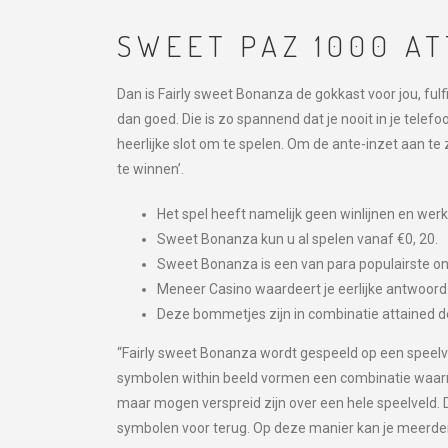
SWEET PAZ 1000 A
Dan is Fairly sweet Bonanza de gokkast voor jou, ful
dan goed. Die is zo spannend dat je nooit in je tele
heerlijke slot om te spelen. Om de ante-inzet aan te
te winnen’.
Het spel heeft namelijk geen winlijnen en wer
Sweet Bonanza kun u al spelen vanaf €0, 20.
Sweet Bonanza is een van para populairste on
Meneer Casino waardeert je eerlijke antwoord
Deze bommetjes zijn in combinatie attained de
“Fairly sweet Bonanza wordt gespeeld op een speelve
symbolen within beeld vormen een combinatie waarmee 
maar mogen verspreid zijn over een hele speelveld.
symbolen voor terug. Op deze manier kan je meerdere