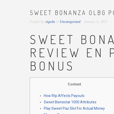
SWEET BONANZA OLBG P
Posted By
vigo4u
in
Uncategorized
January 6, 2025
SWEET BONA
REVIEW EN 
BONUS
Content
How Rtp Affects Payouts
Sweet Bienestar 1000 Attributes
Play Sweet Paz Slot For Actual Money