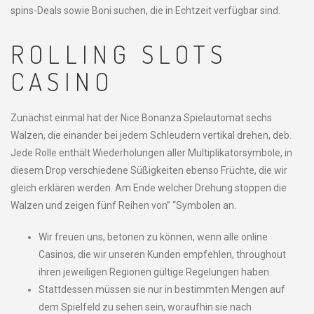
spins-Deals sowie Boni suchen, die in Echtzeit verfügbar sind.
ROLLING SLOTS
CASINO
Zunächst einmal hat der Nice Bonanza Spielautomat sechs
Walzen, die einander bei jedem Schleudern vertikal drehen, deb.
Jede Rolle enthält Wiederholungen aller Multiplikatorsymbole, in
diesem Drop verschiedene Süßigkeiten ebenso Früchte, die wir
gleich erklären werden. Am Ende welcher Drehung stoppen die
Walzen und zeigen fünf Reihen von” “Symbolen an.
Wir freuen uns, betonen zu können, wenn alle online
Casinos, die wir unseren Kunden empfehlen, throughout
ihren jeweiligen Regionen gültige Regelungen haben.
Stattdessen müssen sie nur in bestimmten Mengen auf
dem Spielfeld zu sehen sein, woraufhin sie nach