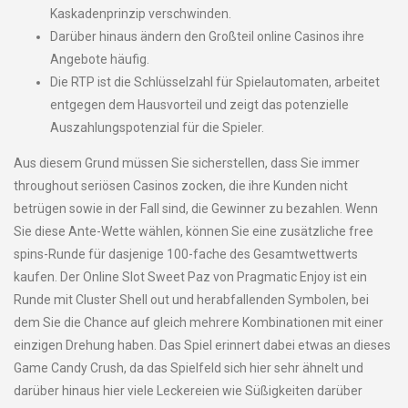
Kaskadenprinzip verschwinden.
Darüber hinaus ändern den Großteil online Casinos ihre
Angebote häufig.
Die RTP ist die Schlüsselzahl für Spielautomaten, arbeitet
entgegen dem Hausvorteil und zeigt das potenzielle
Auszahlungspotenzial für die Spieler.
Aus diesem Grund müssen Sie sicherstellen, dass Sie immer
throughout seriösen Casinos zocken, die ihre Kunden nicht
betrügen sowie in der Fall sind, die Gewinner zu bezahlen. Wenn
Sie diese Ante-Wette wählen, können Sie eine zusätzliche free
spins-Runde für dasjenige 100-fache des Gesamtwettwerts
kaufen. Der Online Slot Sweet Paz von Pragmatic Enjoy ist ein
Runde mit Cluster Shell out und herabfallenden Symbolen, bei
dem Sie die Chance auf gleich mehrere Kombinationen mit einer
einzigen Drehung haben. Das Spiel erinnert dabei etwas an dieses
Game Candy Crush, da das Spielfeld sich hier sehr ähnelt und
darüber hinaus hier viele Leckereien wie Süßigkeiten darüber