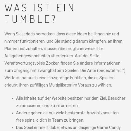
WAS IST EIN
TUMBLE?
Wenn Sie jedoch bemerken, dass diese Ideen bei Ihnen nie und
nimmer funktionieren, und Sie ständig darum kämpfen, an Ihren
Plänen festzuhalten, müssen Sie möglicherweise Ihre
Ausgabengewohnheiten überdenken. Auf der Seite
Verantwortungsvolles Zocken finden Sie andere Informationen
zum Umgang mit zwanghaftem Spielen. Die Ante (bedeutet ‘vor’)
Wette ist natürlich eine einzigartige Funktion, die es Spielern
erlaubt, ihren zufälligen Multiplikator im Voraus zu wählen.
Alle Inhalte auf der Website besitzen nur den Ziel, Besucher
zu amüsieren und zu informieren.
Andere geben dir nur viele bestimmte Anzahl vonseiten
free spins, o dich in Team zu bringen.
Das Spiel erinnert dabei etwas an dasjenige Game Candy