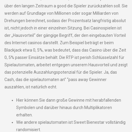
über den langen Zeitraum a good die Spieler zurückzahlen soll. Sie
werden auf Grundlage von Millionen oder sogar Milliarden von
Drehungen berechnet, sodass der Prozentsatz langfristig absolut
ist, nicht jedoch in einer einzelnen Sitzung. Bei Casinospielen ist
der „Hausvorteil“ der gängige Begriff, der den eingebauten Vorteil
des Internet casinos darstellt. Zum Beispiel beträgt er beim
Blackjack etwa 0, 5%, was bedeutet, dass das Casino über die Zeit
0, 5% passer Einsätze behält. Die RTP ist perish Schlüsselzahl für
Spielautomaten, arbeitet entgegen unserem Hausvorteil und zeigt
das potenzielle Auszahlungspotenzial für die Spieler. Ja, das
Cash, das die spielautomaten an” “pass away Gewinner
auszahlen, ist natürlich echt.
Hier können Sie dann große Gewinne mit herabfallenden
Symbolen und darüber hinaus durch Multiplikatoren
erhalten.
Wie andere spielautomaten ist Sweet Bienestar vollständig
randomisiert.