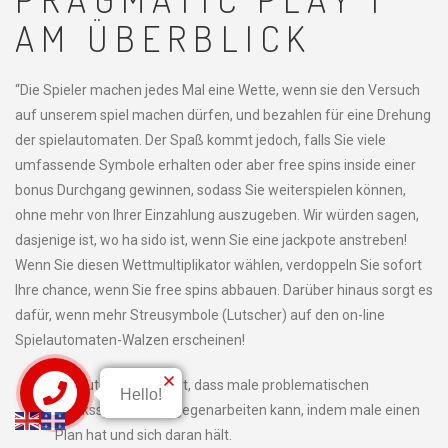
AM ÜBERBLICK
“Die Spieler machen jedes Mal eine Wette, wenn sie den Versuch
auf unserem spiel machen dürfen, und bezahlen für eine Drehung
der spielautomaten. Der Spaß kommt jedoch, falls Sie viele
umfassende Symbole erhalten oder aber free spins inside einer
bonus Durchgang gewinnen, sodass Sie weiterspielen können,
ohne mehr von Ihrer Einzahlung auszugeben. Wir würden sagen,
dasjenige ist, wo ha sido ist, wenn Sie eine jackpote anstreben!
Wenn Sie diesen Wettmultiplikator wählen, verdoppeln Sie sofort
Ihre chance, wenn Sie free spins abbauen. Darüber hinaus sorgt es
dafür, wenn mehr Streusymbole (Lutscher) auf den on-line
Spielautomaten-Walzen erscheinen!
Die gute Nachricht ist, dass male problematischen
Glücksspielen” “entgegenarbeiten kann, indem male einen
Contact us
Plan hat und sich daran hält.