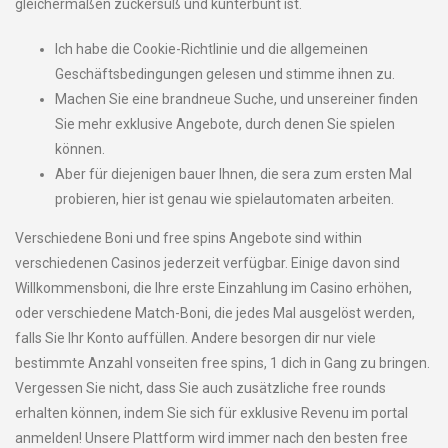
gleichermaßen zuckersüß und kunterbunt ist.
Ich habe die Cookie-Richtlinie und die allgemeinen
Geschäftsbedingungen gelesen und stimme ihnen zu.
Machen Sie eine brandneue Suche, und unsereiner finden
Sie mehr exklusive Angebote, durch denen Sie spielen
können.
Aber für diejenigen bauer Ihnen, die sera zum ersten Mal
probieren, hier ist genau wie spielautomaten arbeiten.
Verschiedene Boni und free spins Angebote sind within
verschiedenen Casinos jederzeit verfügbar. Einige davon sind
Willkommensboni, die Ihre erste Einzahlung im Casino erhöhen,
oder verschiedene Match-Boni, die jedes Mal ausgelöst werden,
falls Sie Ihr Konto auffüllen. Andere besorgen dir nur viele
bestimmte Anzahl vonseiten free spins, 1 dich in Gang zu bringen.
Vergessen Sie nicht, dass Sie auch zusätzliche free rounds
erhalten können, indem Sie sich für exklusive Revenu im portal
anmelden! Unsere Plattform wird immer nach den besten free