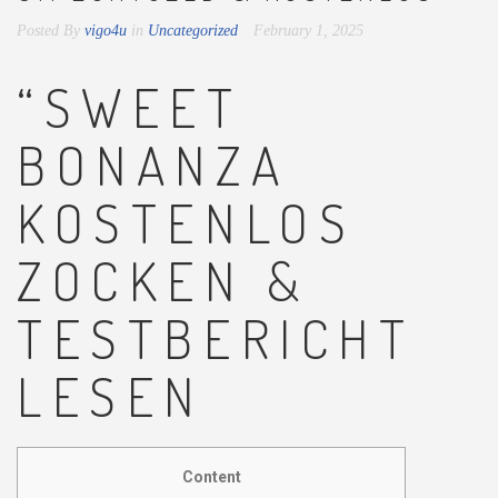
Posted By
vigo4u
in
Uncategorized
February 1, 2025
“SWEET
BONANZA
KOSTENLOS
ZOCKEN &
TESTBERICHT
LESEN
Content