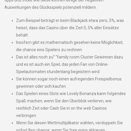
tipps und tricke wie diese können einige der negativen
Auswirkungen des Glücksspiels potenziell mildern.
Zum Beispiel beträgt er beim Blackjack etwa zero, 5%, was
heisst, dass das Casino über die Zeit 0, 5% aller Einsätze
behält.
Insofern gibt es mathematisch gesehen keine Möglichkeit,
die chance eins Spielers zu rechnen.
Das ist alles noch zu” “family room Cluster Gewinnen dazu
und es ist auch ein Spiel, das jeden Fan von Online-
Spielautomaten stundenlang begeistern wird.
Sie können sogar noch einen aufregenden Freispielbonus
gewinnen oder sich kaufen.
Das Spielen eines Slots wie Lovely Bonanza kann folgendes
Spaß machen, wenn Sie den Überblick verlieren, wie
reichlich Zeit oder Cash Sie in on the web Casinos
verbringen.
Wenn Sie diesen Wettmultiplikator wählen, verdoppeln Sie
sofort Ihre chance, wenn Sie free spins abbauen.