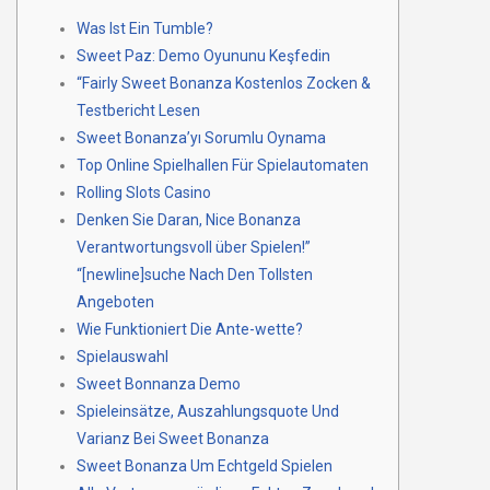
Was Ist Ein Tumble?
Sweet Paz: Demo Oyununu Keşfedin
“Fairly Sweet Bonanza Kostenlos Zocken &
Testbericht Lesen
Sweet Bonanza’yı Sorumlu Oynama
Top Online Spielhallen Für Spielautomaten
Rolling Slots Casino
Denken Sie Daran, Nice Bonanza
Verantwortungsvoll über Spielen!”
“[newline]suche Nach Den Tollsten
Angeboten
Wie Funktioniert Die Ante-wette?
Spielauswahl
Sweet Bonnanza Demo
Spieleinsätze, Auszahlungsquote Und
Varianz Bei Sweet Bonanza
Sweet Bonanza Um Echtgeld Spielen