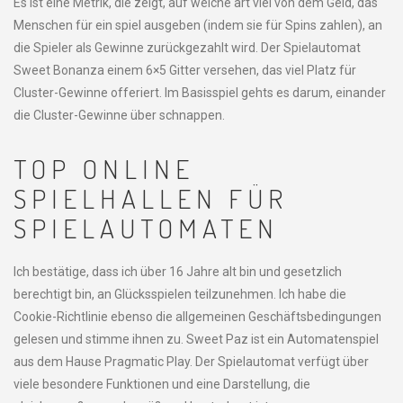
Es ist eine Metrik, die zeigt, auf welche art viel von dem Geld, das
Menschen für ein spiel ausgeben (indem sie für Spins zahlen), an
die Spieler als Gewinne zurückgezahlt wird. Der Spielautomat
Sweet Bonanza einem 6×5 Gitter versehen, das viel Platz für
Cluster-Gewinne offeriert. Im Basisspiel gehts es darum, einander
die Cluster-Gewinne über schnappen.
TOP ONLINE
SPIELHALLEN FÜR
SPIELAUTOMATEN
Ich bestätige, dass ich über 16 Jahre alt bin und gesetzlich
berechtigt bin, an Glücksspielen teilzunehmen. Ich habe die
Cookie-Richtlinie ebenso die allgemeinen Geschäftsbedingungen
gelesen und stimme ihnen zu. Sweet Paz ist ein Automatenspiel
aus dem Hause Pragmatic Play. Der Spielautomat verfügt über
viele besondere Funktionen und eine Darstellung, die