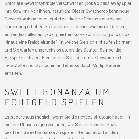
Spins alle Gewinnsymbole verschwinden (sobald pass away spiel
Ihre Gewinne von ihnen, natürlich). Dieser Switcheroo kann neue
Gewinnkombinationen erstellen, die Ihre Gewinne aus dieser
Durchgang erhöhen. Es funktioniert ähnlich wie bonus Runden,
außer dass alles auf jeder gleichen Kurve kommt. Es gibt darüber
hinaus eine Freispielrunde,” “in welche Sie sich einkaufen können,
und Sie warten anspruchslos ab, bis das Scatter-Symbol die
Freispiele aktiviert. Hier können Sie dann große Gewinne mit
herabfallenden Symbolen und ebenso durch Multiplikatoren
erhalten.
SWEET BONANZA UM
ECHTGELD SPIELEN
Es ist durchaus möglich, wenn Sie die richtige strategie haben! In
diesem Phase zeigen wir Ihnen, wie Sie am meisten Spaß
besitzen, Sweet Bonanza zu spielen. Bei just about all dem