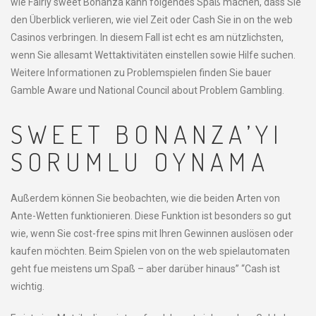
wie Fairly sweet Bonanza kann folgendes Spaß machen, dass Sie
den Überblick verlieren, wie viel Zeit oder Cash Sie in on the web
Casinos verbringen. In diesem Fall ist echt es am nützlichsten,
wenn Sie allesamt Wettaktivitäten einstellen sowie Hilfe suchen.
Weitere Informationen zu Problemspielen finden Sie bauer
Gamble Aware und National Council about Problem Gambling.
SWEET BONANZA’YI
SORUMLU OYNAMA
Außerdem können Sie beobachten, wie die beiden Arten von
Ante-Wetten funktionieren. Diese Funktion ist besonders so gut
wie, wenn Sie cost-free spins mit Ihren Gewinnen auslösen oder
kaufen möchten. Beim Spielen von on the web spielautomaten
geht fue meistens um Spaß – aber darüber hinaus” “Cash ist
wichtig.