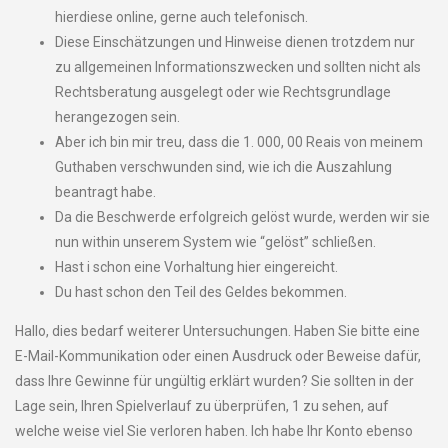
hierdiese online, gerne auch telefonisch.
Diese Einschätzungen und Hinweise dienen trotzdem nur
zu allgemeinen Informationszwecken und sollten nicht als
Rechtsberatung ausgelegt oder wie Rechtsgrundlage
herangezogen sein.
Aber ich bin mir treu, dass die 1. 000, 00 Reais von meinem
Guthaben verschwunden sind, wie ich die Auszahlung
beantragt habe.
Da die Beschwerde erfolgreich gelöst wurde, werden wir sie
nun within unserem System wie “gelöst” schließen.
Hast i schon eine Vorhaltung hier eingereicht.
Du hast schon den Teil des Geldes bekommen.
Hallo, dies bedarf weiterer Untersuchungen. Haben Sie bitte eine
E-Mail-Kommunikation oder einen Ausdruck oder Beweise dafür,
dass Ihre Gewinne für ungültig erklärt wurden? Sie sollten in der
Lage sein, Ihren Spielverlauf zu überprüfen, 1 zu sehen, auf
welche weise viel Sie verloren haben. Ich habe Ihr Konto ebenso