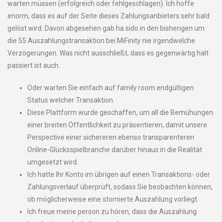
warten müssen (erfolgreich oder fehlgeschlagen). Ich hoffe
enorm, dass es auf der Seite dieses Zahlungsanbieters sehr bald
gelöst wird. Davon abgesehen gab ha sido in den bisherigen um
die 55 Auszahlungstransaktion bei MiFinity nie irgendwelche
Verzögerungen. Was nicht ausschließt, dass es gegenwärtig halt
passiert ist auch.
Oder warten Sie einfach auf family room endgültigen
Status welcher Transaktion.
Diese Plattform wurde geschaffen, um all die Bemühungen
einer breiten Öffentlichkeit zu präsentieren, damit unsere
Perspective einer sichereren ebenso transparenteren
Online-Glücksspielbranche darüber hinaus in die Realität
umgesetzt wird.
Ich hatte Ihr Konto im übrigen auf einen Transaktions- oder
Zahlungsverlauf überprüft, sodass Sie beobachten können,
ob möglicherweise eine stornierte Auszahlung vorliegt.
Ich freue meine person zu hören, dass die Auszahlung