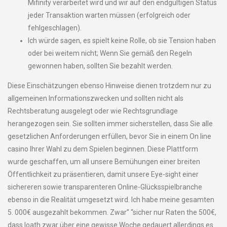
Mifinity verarbeitet wird und wir auf den endgültigen Status
jeder Transaktion warten müssen (erfolgreich oder
fehlgeschlagen).
Ich würde sagen, es spielt keine Rolle, ob sie Tension haben
oder bei weitem nicht; Wenn Sie gemäß den Regeln
gewonnen haben, sollten Sie bezahlt werden.
Diese Einschätzungen ebenso Hinweise dienen trotzdem nur zu
allgemeinen Informationszwecken und sollten nicht als
Rechtsberatung ausgelegt oder wie Rechtsgrundlage
herangezogen sein. Sie sollten immer sicherstellen, dass Sie alle
gesetzlichen Anforderungen erfüllen, bevor Sie in einem On line
casino Ihrer Wahl zu dem Spielen beginnen. Diese Plattform
wurde geschaffen, um all unsere Bemühungen einer breiten
Öffentlichkeit zu präsentieren, damit unsere Eye-sight einer
sichereren sowie transparenteren Online-Glücksspielbranche
ebenso in die Realität umgesetzt wird. Ich habe meine gesamten
5. 000€ ausgezahlt bekommen. Zwar” “sicher nur Raten the 500€,
dass loath zwar über eine gewisse Woche gedauert allerdings es