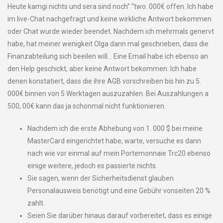
Heute kamgi nichts und sera sind noch” “two. 000€ offen. Ich habe
im live-Chat nachgefragt und keine wirkliche Antwort bekommen
oder Chat wurde wieder beendet. Nachdem ich mehrmals genervt
habe, hat meiner wenigkeit Olga dann mal geschrieben, dass die
Finanzabteilung sich beeilen will… Eine Email habe ich ebenso an
den Help geschickt, aber keine Antwort bekommen. Ich habe
denen konstatiert, dass die ihre AGB vorschreiben bis hin zu 5.
000€ binnen von 5 Werktagen auszuzahlen. Bei Auszahlungen a
500, 00€ kann das ja schonmal nicht funktionieren.
Nachdem ich die erste Abhebung von 1. 000 $ bei meine
MasterCard eingerichtet habe, warte, versuche es dann
nach wie vor einmal auf mein Portemonnaie Trc20 ebenso
einige weitere, jedoch es passierte nichts.
Sie sagen, wenn der Sicherheitsdienst glauben
Personalausweis benötigt und eine Gebühr vonseiten 20 %
zahlt.
Seien Sie darüber hinaus darauf vorbereitet, dass es einige