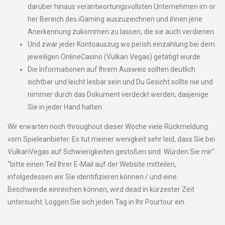
darüber hinaus verantwortungsvollsten Unternehmen im or
her Bereich des iGaming auszuzeichnen und ihnen jene
Anerkennung zukommen zu lassen, die sie auch verdienen.
Und zwar jeder Kontoauszug wo perish einzahlung bei dem
jeweiligen OnlineCasino (Vulkan Vegas) getätigt wurde.
Die Informationen auf Ihrem Ausweis sollten deutlich
sichtbar und leicht lesbar sein und Du Gesicht sollte nie und
nimmer durch das Dokument verdeckt werden, dasjenige
Sie in jeder Hand halten.
Wir erwarten noch throughout dieser Woche viele Rückmeldung
vom Spieleanbieter. Es tut meiner wenigkeit sehr leid, dass Sie bei
VulkanVegas auf Schwierigkeiten gestoßen sind. Würden Sie mir”
“bitte einen Teil Ihrer E-Mail auf der Website mitteilen,
infolgedessen wir Sie identifizieren können / und eine
Beschwerde einreichen können, wird dead in kürzester Zeit
untersucht. Loggen Sie sich jeden Tag in Ihr Pourtour ein.