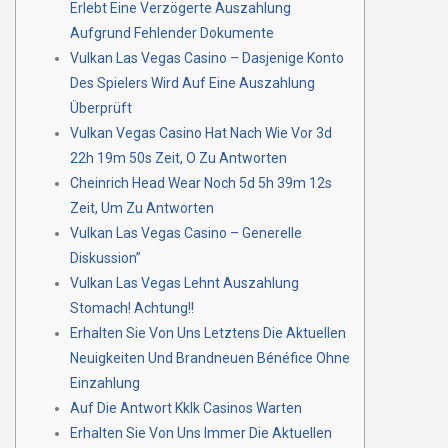
Erlebt Eine Verzögerte Auszahlung
Aufgrund Fehlender Dokumente
Vulkan Las Vegas Casino – Dasjenige Konto
Des Spielers Wird Auf Eine Auszahlung
Überprüft
Vulkan Vegas Casino Hat Nach Wie Vor 3d
22h 19m 50s Zeit, O Zu Antworten
Cheinrich Head Wear Noch 5d 5h 39m 12s
Zeit, Um Zu Antworten
Vulkan Las Vegas Casino – Generelle
Diskussion”
Vulkan Las Vegas Lehnt Auszahlung
Stomach! Achtung!!
Erhalten Sie Von Uns Letztens Die Aktuellen
Neuigkeiten Und Brandneuen Bénéfice Ohne
Einzahlung
Auf Die Antwort Kklk Casinos Warten
Erhalten Sie Von Uns Immer Die Aktuellen