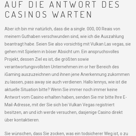
AUF DIE ANTWORT DES
CASINOS WARTEN
Aber ich bin mir natürlich, dass die a single. 000, 00 Reais von
meinem Guthaben verschwunden sind, wie ich die Auszahlung
beantragt habe. Seien Sie also vorsichtig mit Vulkan Las vegas, sie
gehen mit Spielern in böser Absicht um. Ein anspruchsvolles
Projekt, dessen Ziel es ist, die größten sowie
verantwortungsvollsten Unternehmen im or her Bereich des
iGaming auszuzeichnen und ihnen jene Anerkennung zukommen
zu lassen, pass away sie auch verdienen. Hallo lennys, wie ist die
aktuelle Situation bitte? Wenn Sie immer noch immer keine
Antwort vom Casino erhalten haben, senden Sie mir bitte Ihre E-
Mail-Adresse, mit der Sie sich bei Vulkan Vegas registriert
besitzen, an und ich werde versuchen, dasjenige Casino direkt
über kontaktieren.
Sie wünschen, dass Sie zocken, was ein todsicherer Weg ist, o zu