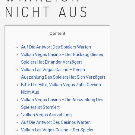
NICHT AUS
Content
Auf Die Antwort Des Spielers Warten
Vulkan Vegas Casino – Der Rückzug Dieses
Spielers Hat Einander Verzögert
Vulkan Las Vegas Casino – Perish
Auszahlung Des Spielers Hat Sich Verzögert
Bitte Um Hilfe, Vulkan Vegas Zahlt Gewinn
Nicht Aus
Vulkan Vegas Casino – Die Auszahlung Des
Spielers Ist Storniert
“vulkan Vegas Auszahlung
Auf Die Antwort Des Casinos Warten
Vulkan Las Vegas Casino – Der Spieler