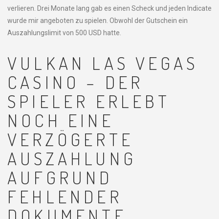
verlieren. Drei Monate lang gab es einen Scheck und jeden Indicate
wurde mir angeboten zu spielen. Obwohl der Gutschein ein
Auszahlungslimit von 500 USD hatte.
VULKAN LAS VEGAS
CASINO – DER
SPIELER ERLEBT
NOCH EINE
VERZÖGERTE
AUSZAHLUNG
AUFGRUND
FEHLENDER
DOKUMENTE